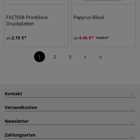
FACTIS® Printblock
Papyrus-Block
Druckplatten
2,15
€
4,46
€
ab
ab
14,85
€
1
2
3
Kontakt
Versandkosten
Newsletter
Zahlungsarten