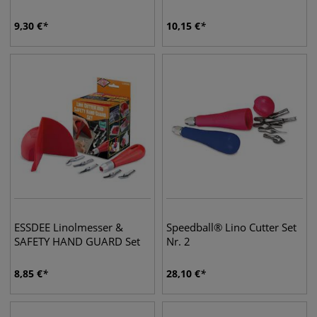
9,30
€
10,15
€
ESSDEE Linolmesser &
Speedball® Lino Cutter Set
SAFETY HAND GUARD Set
Nr. 2
8,85
€
28,10
€