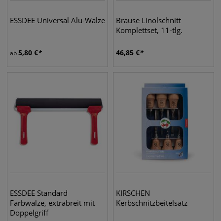
ESSDEE Universal Alu-Walze
Brause Linolschnitt
Komplettset, 11-tlg.
5,80
€
46,85
€
ab
ESSDEE Standard
KIRSCHEN
Farbwalze, extrabreit mit
Kerbschnitzbeitelsatz
Doppelgriff