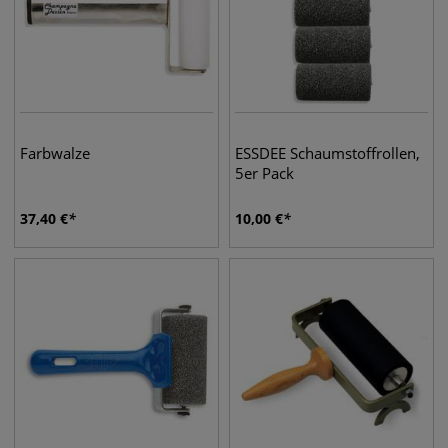
Farbwalze
ESSDEE Schaumstoffrollen,
5er Pack
37,40
€
10,00
€