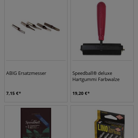
ABIG Ersatzmesser
Speedball® deluxe
Hartgummi Farbwalze
7,15
€
19,20
€