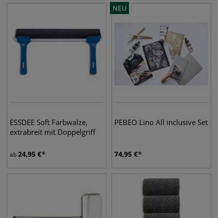
NEU
ESSDEE Soft Farbwalze,
PEBEO Lino All inclusive Set
extrabreit mit Doppelgriff
24,95
€
74,95
€
ab