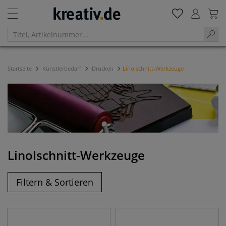
Startseite
Künstlerbedarf
Drucken
Linolschnitt-Werkzeuge
Linolschnitt-Werkzeuge
Filtern & Sortieren