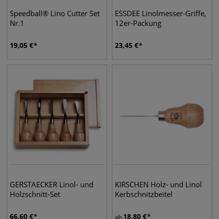
Speedball® Lino Cutter Set
ESSDEE Linolmesser-Griffe,
Nr.1
12er-Packung
19,05
€
23,45
€
GERSTAECKER Linol- und
KIRSCHEN Holz- und Linol
Holzschnitt-Set
Kerbschnitzbeitel
66,60
€
18,80
€
ab