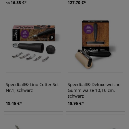
16,35
€
127,70
€
ab
Speedball® Lino Cutter Set
Speedball® Deluxe weiche
Nr.1, schwarz
Gummiwalze 10,16 cm,
schwarz
19,45
€
18,95
€