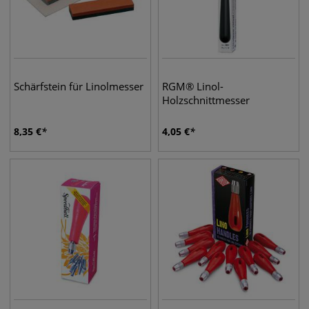
Schärfstein für Linolmesser
RGM® Linol-
Holzschnittmesser
8,35
€
4,05
€