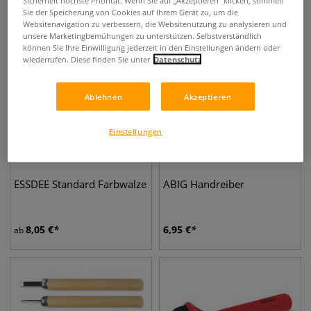
Sie der Speicherung von Cookies auf Ihrem Gerät zu, um die
Websitenavigation zu verbessern, die Websitenutzung zu analysieren und
unsere Marketingbemühungen zu unterstützen. Selbstverständlich
können Sie Ihre Einwilligung jederzeit in den Einstellungen ändern oder
wiederrufen. Diese finden Sie unter
Datenschutz
Ablehnen
Akzeptieren
Einstellungen
ESSDEE Standard Farbwalze
ABIG Handreiber
8,05
€
6,95
€
ab