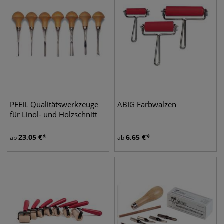
PFEIL Qualitätswerkzeuge
ABIG Farbwalzen
für Linol- und Holzschnitt
23,05
€
6,65
€
ab
ab