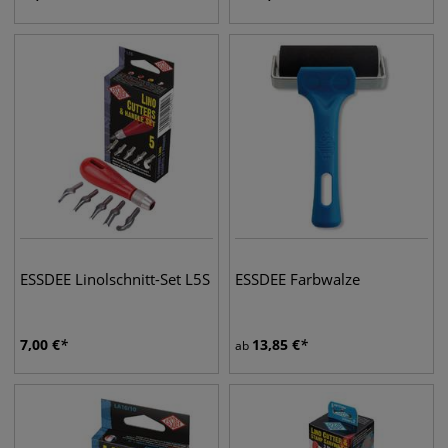
ESSDEE Linolschnitt-Set L5S
ESSDEE Farbwalze
7,00
€
13,85
€
ab