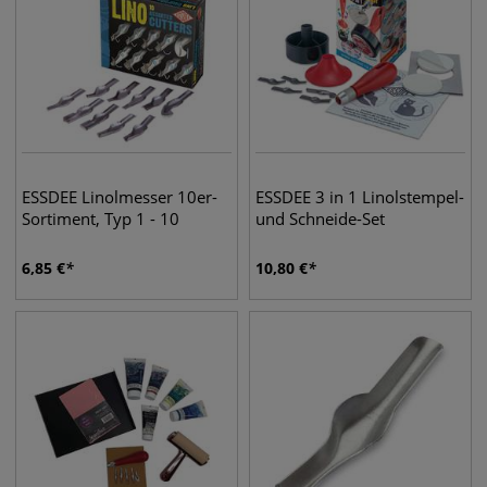
ESSDEE Linolmesser 10er-
ESSDEE 3 in 1 Linolstempel-
Sortiment, Typ 1 - 10
und Schneide-Set
6,85
€
10,80
€