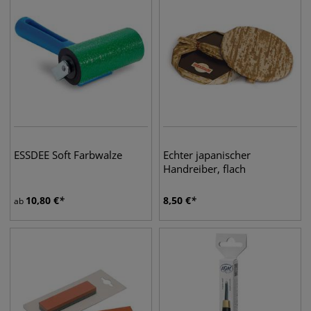
ESSDEE Soft Farbwalze
Echter japanischer
Handreiber, flach
10,80
€
8,50
€
ab