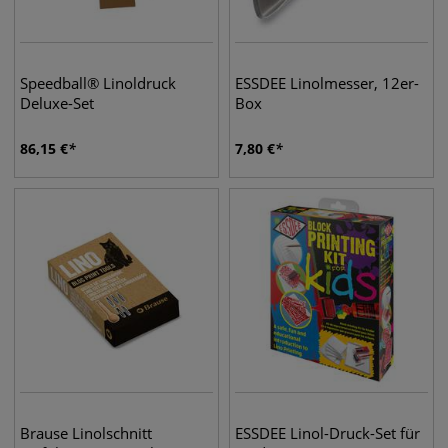
Speedball® Linoldruck
ESSDEE Linolmesser, 12er-
Deluxe-Set
Box
86,15
€
7,80
€
Brause Linolschnitt
ESSDEE Linol-Druck-Set für