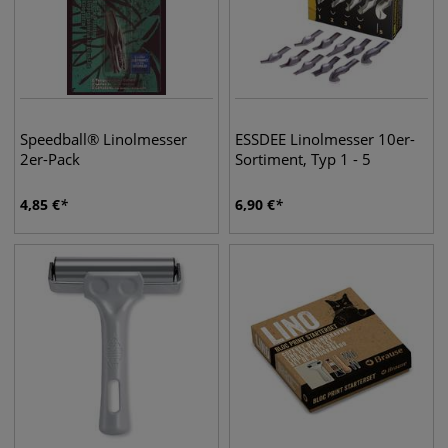
Speedball® Linolmesser
ESSDEE Linolmesser 10er-
2er-Pack
Sortiment, Typ 1 - 5
4,85
€
6,90
€