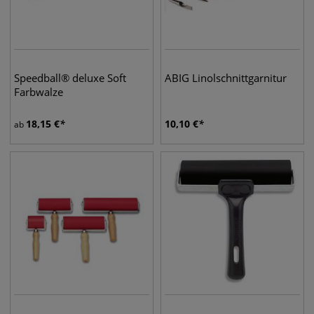
Speedball® deluxe Soft
ABIG Linolschnittgarnitur
Farbwalze
18,15
€
10,10
€
ab