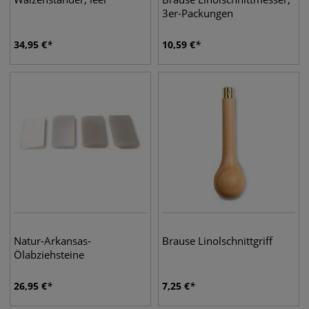
3er-Packungen
34,95
€
10,59
€
Natur-Arkansas-
Brause Linolschnittgriff
Ölabziehsteine
26,95
€
7,25
€