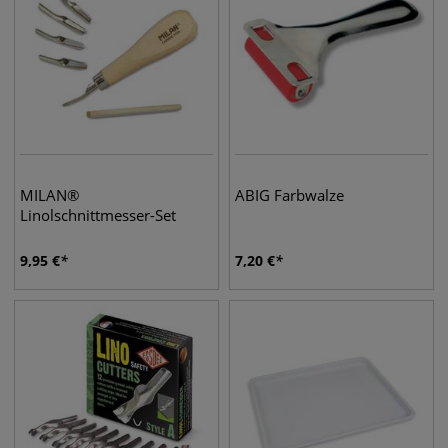
MILAN®
ABIG Farbwalze
Linolschnittmesser-Set
9,95
€
7,20
€