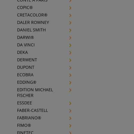
COPIC®
CRETACOLOR®
DALER ROWNEY
DANIEL SMITH
DARWI®
DA VINCI
DEKA
DERWENT
DUPONT
ECOBRA
EDDING®
EDITION MICHAEL
FISCHER
ESSDEE
FABER-CASTELL
FABRIANO®
FIMO®
FINETEC