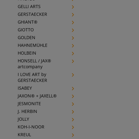
GELLI ARTS
GERSTAECKER
GHIANT®
GIOTTO
GOLDEN
HAHNEMÜHLE
HOLBEIN
HONSELL / JAX®
artcompany
I LOVE ART by
GERSTAECKER
ISABEY
JAXON® + JAXELL®
JESMONITE
J. HERBIN
JOLLY
KOH-I-NOOR
KREUL