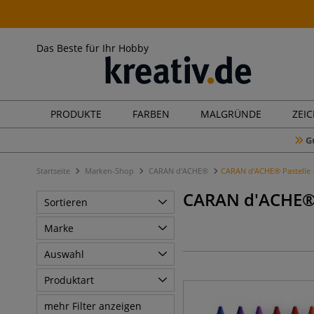
Das Beste für Ihr Hobby
PRODUKTE
FARBEN
MALGRÜNDE
ZEI
G
Startseite
Marken-Shop
CARAN d'ACHE®
CARAN d'ACHE® Pastelle +
CARAN d'ACHE® P
Sortieren
Marke
Auswahl
Produktart
mehr Filter anzeigen