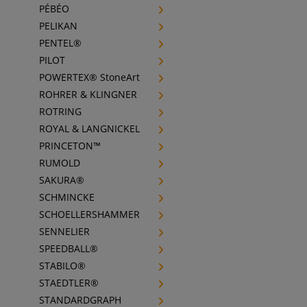
PÉBÉO
PELIKAN
PENTEL®
PILOT
POWERTEX® StoneArt
ROHRER & KLINGNER
ROTRING
ROYAL & LANGNICKEL
PRINCETON™
RUMOLD
SAKURA®
SCHMINCKE
SCHOELLERSHAMMER
SENNELIER
SPEEDBALL®
STABILO®
STAEDTLER®
STANDARDGRAPH