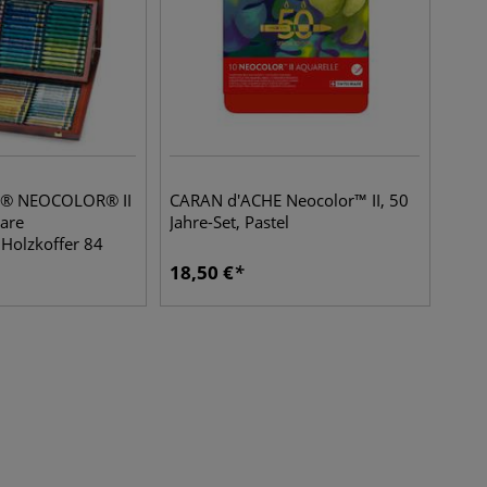
® NEOCOLOR® II
CARAN d'ACHE Neocolor™ II, 50
are
Jahre-Set, Pastel
 Holzkoffer 84
18,50
€