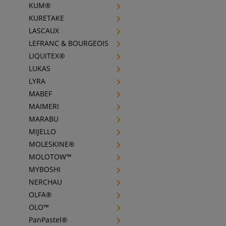
KUM®
KURETAKE
LASCAUX
LEFRANC & BOURGEOIS
LIQUITEX®
LUKAS
LYRA
MABEF
MAIMERI
MARABU
MIJELLO
MOLESKINE®
MOLOTOW™
MYBOSHI
NERCHAU
OLFA®
OLO™
PanPastel®