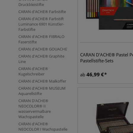
Druckbleistifte
CARAN d'ACHE® Farbstifte
CARAN d'ACHE® Farbstift
Luminance 6901 Künstler-
Farbstifte
CARAN d'ACHE® FIBRALO
Faserstifte
CARAN d'ACHE® GOUACHE
CARAN D'ACHE® Pastel Pe
CARAN d'ACHE® Graphite
Pastellstifte-Sets
Line
CARAN d'ACHE®
46,99
€
Kugelschreiber
ab
CARAN d'ACHE® Malkoffer
CARAN d'ACHE® MUSEUM
Aquarellstifte
CARAN D'ACHE®
NEOCOLOR® II
wasservermalbare
Wachspastelle
CARAN d'ACHE®
NEOCOLOR I Wachspastelle