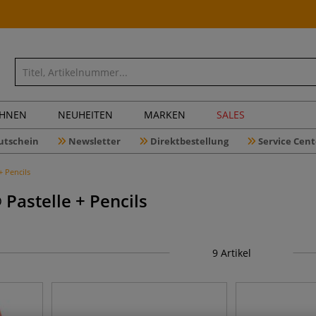
CHNEN
NEUHEITEN
MARKEN
SALES
utschein
Newsletter
Direktbestellung
Service Cent
 Pencils
astelle + Pencils
9
Artikel