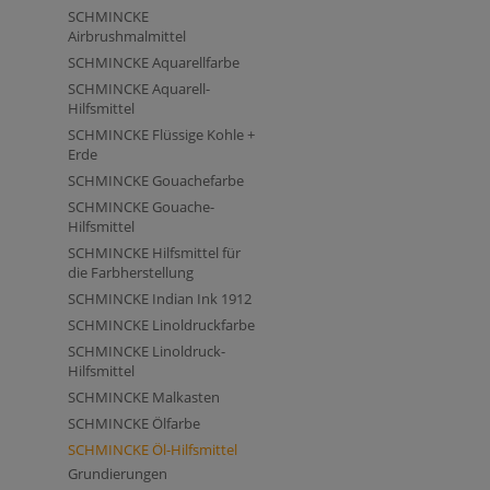
SCHMINCKE
Airbrushmalmittel
SCHMINCKE Aquarellfarbe
SCHMINCKE Aquarell-
Hilfsmittel
SCHMINCKE Flüssige Kohle +
Erde
SCHMINCKE Gouachefarbe
SCHMINCKE Gouache-
Hilfsmittel
SCHMINCKE Hilfsmittel für
die Farbherstellung
SCHMINCKE Indian Ink 1912
SCHMINCKE Linoldruckfarbe
SCHMINCKE Linoldruck-
Hilfsmittel
SCHMINCKE Malkasten
SCHMINCKE Ölfarbe
SCHMINCKE Öl-Hilfsmittel
Grundierungen