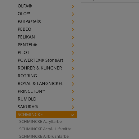
OLFA®
OLO™
PanPastel®
PÉBÉO
PELIKAN
PENTEL®
PILOT
POWERTEX® StoneArt
ROHRER & KLINGNER
ROTRING
ROYAL & LANGNICKEL
PRINCETON™
RUMOLD
SAKURA®
SCHMINCKE
SCHMINCKE Acrylfarbe
SCHMINCKE Acryl-Hilfsmittel
SCHMINCKE Airbrushfarbe