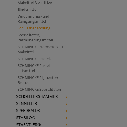
Malmittel & Additive
Bindemittel
Verdünnungs- und
Reinigungsmittel
Schlussbehandlung
Spezialitäten,
Restaurierungsmittel
SCHMINCKE Norma® BLUE
Malmittel
SCHMINCKE Pastelle
SCHMINCKE Pastell-
Hilfsmittel
SCHMINCKE Pigmente +
Bronzen
SCHMINCKE Spezialitäten
SCHOELLERSHAMMER
SENNELIER
SPEEDBALL®
STABILO®
STAEDTLER®