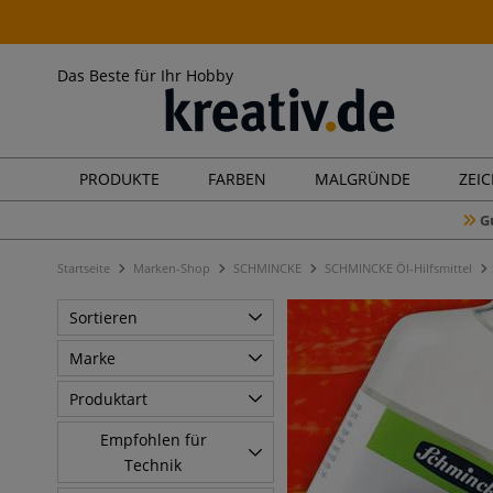
Das Beste für Ihr Hobby
PRODUKTE
FARBEN
MALGRÜNDE
ZEI
G
Startseite
Marken-Shop
SCHMINCKE
SCHMINCKE Öl-Hilfsmittel
Sortieren
Marke
Produktart
Empfohlen für
Technik