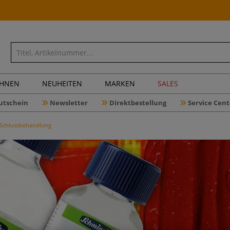
CHNEN
NEUHEITEN
MARKEN
SALES
utschein
Newsletter
Direktbestellung
Service Cent
Schlussbehandlung