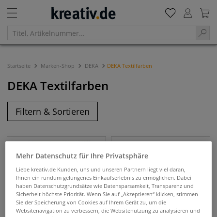
Startseite
Marken-Shop
DEKA
DEKA Textilfarben
DEKA Textilfarben
Filtern & Sortieren
Mehr Datenschutz für Ihre Privatsphäre
Liebe kreativ.de Kunden, uns und unseren Partnern liegt viel daran,
Ihnen ein rundum gelungenes Einkaufserlebnis zu ermöglichen. Dabei
haben Datenschutzgrundsätze wie Datensparsamkeit, Transparenz und
Sicherheit höchste Priorität. Wenn Sie auf „Akzeptieren“ klicken, stimmen
Sie der Speicherung von Cookies auf Ihrem Gerät zu, um die
Websitenavigation zu verbessern, die Websitenutzung zu analysieren und