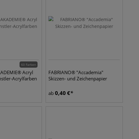
60 Farben
ADEMIE® Acryl
FABRIANO® "Accademia"
nstler-Acrylfarben
Skizzen- und Zeichenpapier
0,40
€
ab