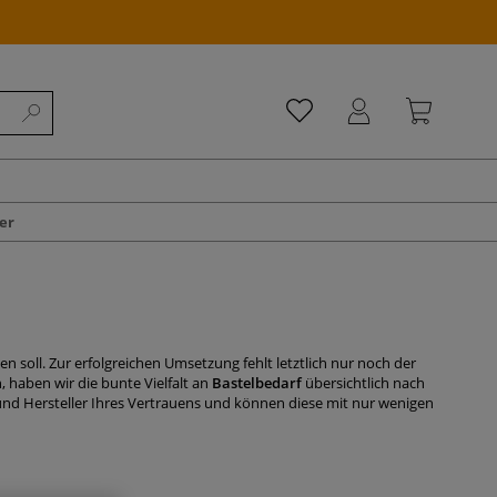
er
en soll. Zur erfolgreichen Umsetzung fehlt letztlich nur noch der
n, haben wir die bunte Vielfalt an
Bastelbedarf
übersichtlich nach
nd Hersteller Ihres Vertrauens und können diese mit nur wenigen