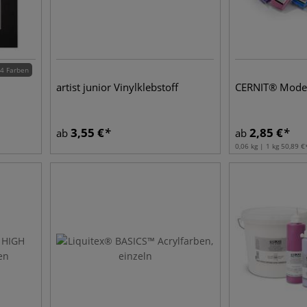
4 Farben
artist junior Vinylklebstoff
CERNIT® Model
3,55
€
2,85
€
ab
ab
0,06 kg | 1 kg
50,89
€