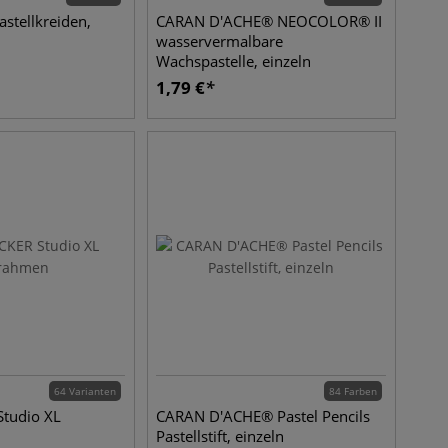
astellkreiden,
CARAN D'ACHE® NEOCOLOR® II
wasservermalbare
Wachspastelle, einzeln
1,79
€
64 Varianten
84 Farben
tudio XL
CARAN D'ACHE® Pastel Pencils
Pastellstift, einzeln