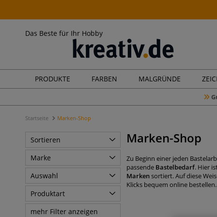
Das Beste für Ihr Hobby
PRODUKTE
FARBEN
MALGRÜNDE
ZEI
G
Startseite
Marken-Shop
Marken-Shop
Sortieren
Marke
Zu Beginn einer jeden Bastelarbe
passende
Bastelbedarf
. Hier i
Auswahl
Marken
sortiert. Auf diese Wei
Klicks bequem online bestellen.
Produktart
mehr Filter anzeigen