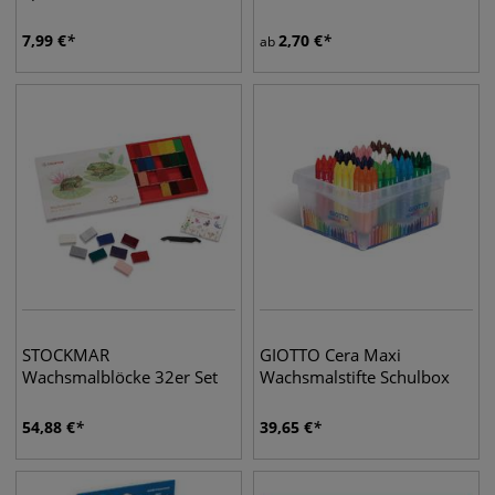
7,99
€
2,70
€
ab
STOCKMAR
GIOTTO Cera Maxi
Wachsmalblöcke 32er Set
Wachsmalstifte Schulbox
54,88
€
39,65
€