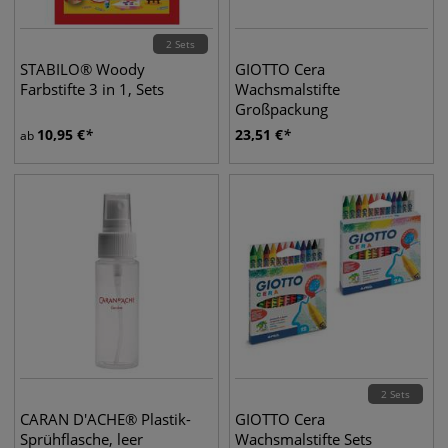
2 Sets
STABILO® Woody
GIOTTO Cera
Farbstifte 3 in 1, Sets
Wachsmalstifte
Großpackung
10,95
€
23,51
€
ab
2 Sets
CARAN D'ACHE® Plastik-
GIOTTO Cera
Sprühflasche, leer
Wachsmalstifte Sets