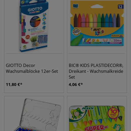
GIOTTO Decor
BIC® KIDS PLASTIDECOR®,
Wachsmalblöcke 12er-Set
Dreikant - Wachsmalkreide
Set
11,80
€
4,06
€