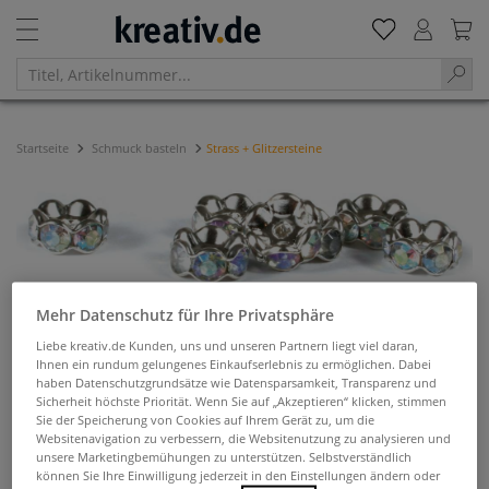
Startseite
Schmuck basteln
Strass + Glitzersteine
Mehr Datenschutz für Ihre Privatsphäre
Strass + Glitzersteine
Liebe kreativ.de Kunden, uns und unseren Partnern liegt viel daran,
Ihnen ein rundum gelungenes Einkaufserlebnis zu ermöglichen. Dabei
haben Datenschutzgrundsätze wie Datensparsamkeit, Transparenz und
Filtern & Sortieren
Sicherheit höchste Priorität. Wenn Sie auf „Akzeptieren“ klicken, stimmen
Sie der Speicherung von Cookies auf Ihrem Gerät zu, um die
Websitenavigation zu verbessern, die Websitenutzung zu analysieren und
unsere Marketingbemühungen zu unterstützen. Selbstverständlich
können Sie Ihre Einwilligung jederzeit in den Einstellungen ändern oder