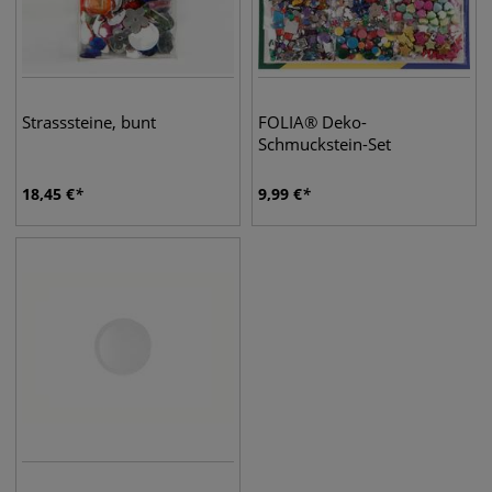
Strasssteine, bunt
FOLIA® Deko-
Schmuckstein-Set
18,45
€
9,99
€