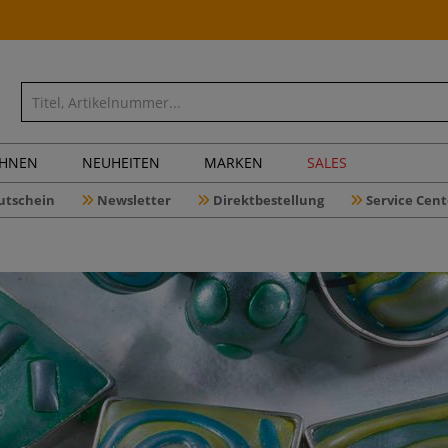
CHNEN
NEUHEITEN
MARKEN
SALES
utschein
Newsletter
Direktbestellung
Service Cent