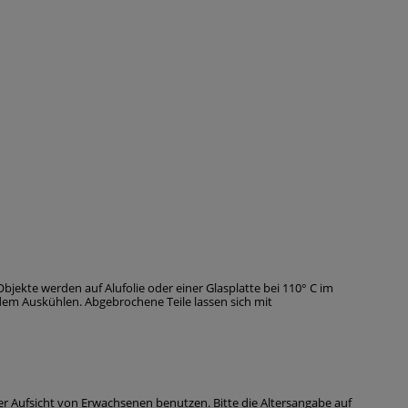
jekte werden auf Alufolie oder einer Glasplatte bei 110° C im
em Auskühlen. Abgebrochene Teile lassen sich mit
ter Aufsicht von Erwachsenen benutzen. Bitte die Altersangabe auf