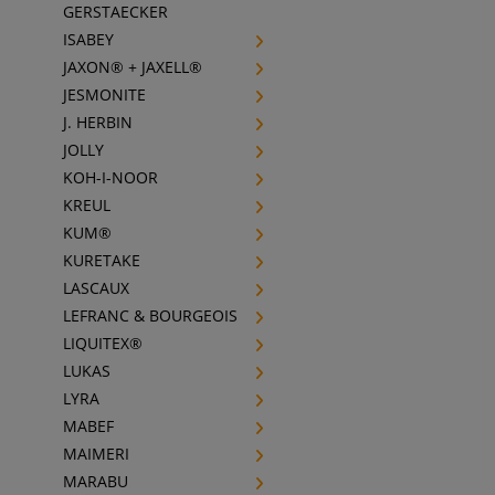
GERSTAECKER
ISABEY
JAXON® + JAXELL®
JESMONITE
J. HERBIN
JOLLY
KOH-I-NOOR
KREUL
KUM®
KURETAKE
LASCAUX
LEFRANC & BOURGEOIS
LIQUITEX®
LUKAS
LYRA
MABEF
MAIMERI
MARABU