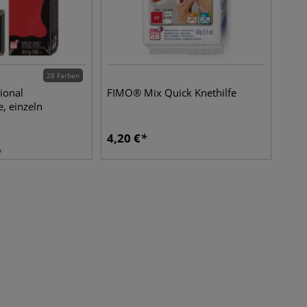
28 Farben
ional
FIMO® Mix Quick Knethilfe
, einzeln
4,20
€