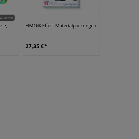
4 Farben
se,
FIMO® Effect Materialpackungen
27,35
€