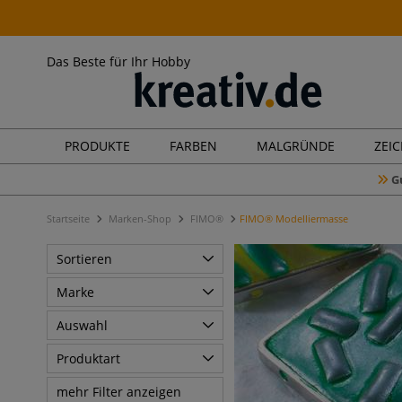
Das Beste für Ihr Hobby
PRODUKTE
FARBEN
MALGRÜNDE
ZEI
G
Startseite
Marken-Shop
FIMO®
FIMO® Modelliermasse
Sortieren
Marke
Auswahl
Produktart
mehr Filter anzeigen