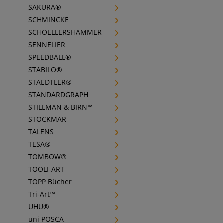
SAKURA®
SCHMINCKE
SCHOELLERSHAMMER
SENNELIER
SPEEDBALL®
STABILO®
STAEDTLER®
STANDARDGRAPH
STILLMAN & BIRN™
STOCKMAR
TALENS
TESA®
TOMBOW®
TOOLI-ART
TOPP Bücher
Tri-Art™
UHU®
uni POSCA