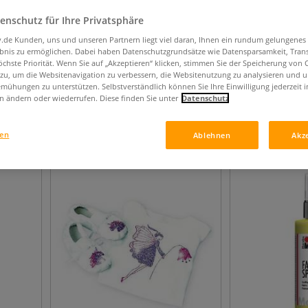
enschutz für Ihre Privatsphäre
iv.de Kunden, uns und unseren Partnern liegt viel daran, Ihnen ein rundum gelungenes
ebnis zu ermöglichen. Dabei haben Datenschutzgrundsätze wie Datensparsamkeit, Tra
öchste Priorität. Wenn Sie auf „Akzeptieren“ klicken, stimmen Sie der Speicherung von 
 zu, um die Websitenavigation zu verbessern, die Websitenutzung zu analysieren und 
mühungen zu unterstützen. Selbstverständlich können Sie Ihre Einwilligung jederzeit 
n ändern oder wiederrufen. Diese finden Sie unter
Datenschutz
29
Artikel
gen
Ablehnen
Akz