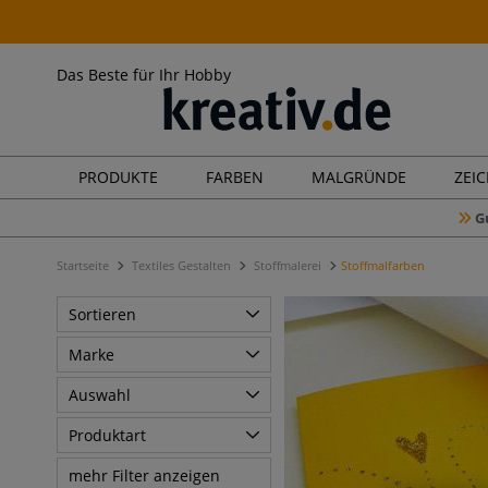
Das Beste für Ihr Hobby
PRODUKTE
FARBEN
MALGRÜNDE
ZEI
G
Startseite
Textiles Gestalten
Stoffmalerei
Stoffmalfarben
Sortieren
Marke
Auswahl
Produktart
mehr Filter anzeigen