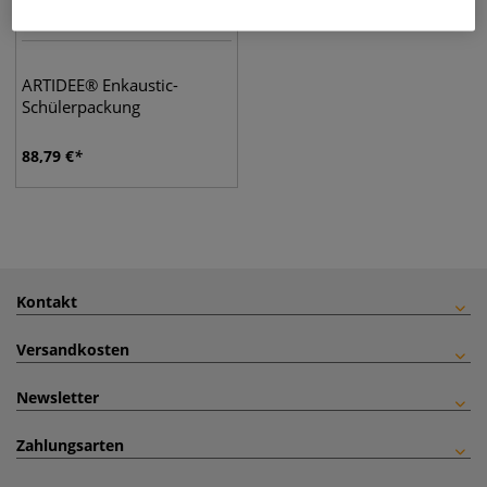
ARTIDEE® Enkaustic-
Schülerpackung
88,79
€
Kontakt
Versandkosten
Newsletter
Zahlungsarten