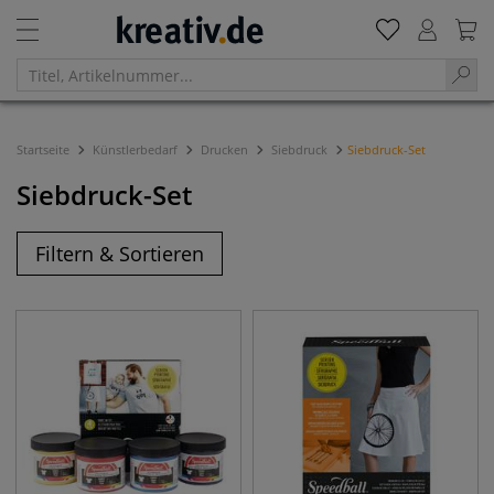
Startseite
Künstlerbedarf
Drucken
Siebdruck
Siebdruck-Set
Siebdruck-Set
Filtern & Sortieren