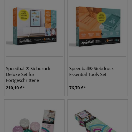
Speedball® Siebdruck-
Speedball® Siebdruck
Deluxe Set für
Essential Tools Set
Fortgeschrittene
210,10
€
76,70
€