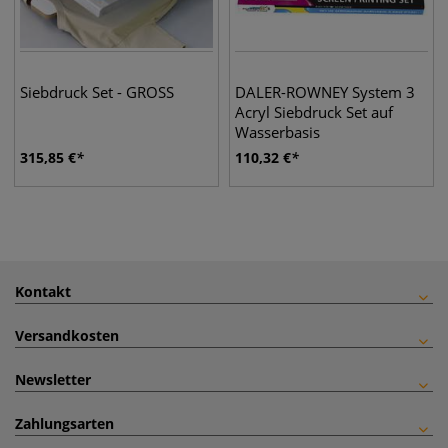
Siebdruck Set - GROSS
DALER-ROWNEY System 3
Acryl Siebdruck Set auf
Wasserbasis
315,85
€
110,32
€
Kontakt
Versandkosten
Newsletter
Zahlungsarten