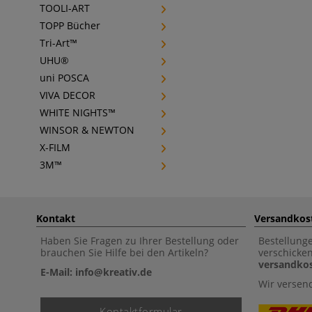
TOOLI-ART
TOPP Bücher
Tri-Art™
UHU®
uni POSCA
VIVA DECOR
WHITE NIGHTS™
WINSOR & NEWTON
X-FILM
3M™
Kontakt
Versandkos
Haben Sie Fragen zu Ihrer Bestellung oder
Bestellung
brauchen Sie Hilfe bei den Artikeln?
verschicke
versandkos
E-Mail: info@kreativ.de
Wir versen
Kontaktformular