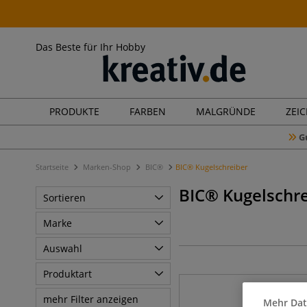
Das Beste für Ihr Hobby
PRODUKTE
FARBEN
MALGRÜNDE
ZEI
G
Startseite
Marken-Shop
BIC®
BIC® Kugelschreiber
BIC® Kugelschre
Sortieren
Marke
Auswahl
Produktart
mehr Filter anzeigen
Mehr Dat