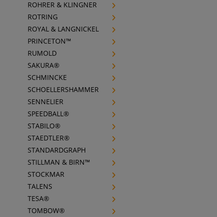
ROHRER & KLINGNER
ROTRING
ROYAL & LANGNICKEL
PRINCETON™
RUMOLD
SAKURA®
SCHMINCKE
SCHOELLERSHAMMER
SENNELIER
SPEEDBALL®
STABILO®
STAEDTLER®
STANDARDGRAPH
STILLMAN & BIRN™
STOCKMAR
TALENS
TESA®
TOMBOW®