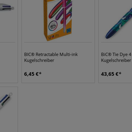
BIC® Retractable Multi-ink
BiC® Tie Dye 4
Kugelschreiber
Kugelschreiber 
6,45
€
43,65
€