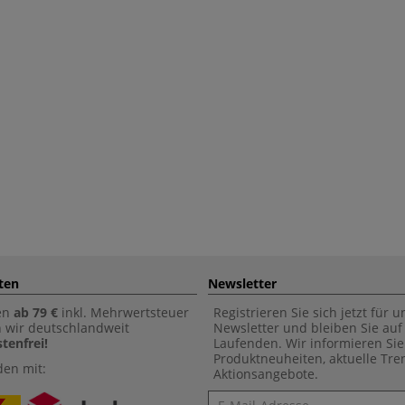
ten
Newsletter
en
ab 79 €
inkl. Mehrwertsteuer
Registrieren Sie sich jetzt für 
n wir deutschlandweit
Newsletter und bleiben Sie au
tenfrei!
Laufenden. Wir informieren Sie
Produktneuheiten, aktuelle Tr
den mit:
Aktionsangebote.
Newsletter