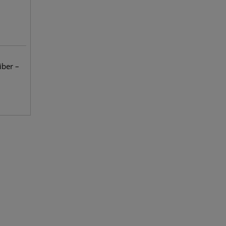
iber –