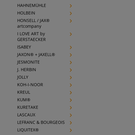
HAHNEMÜHLE
HOLBEIN
HONSELL / JAX®
artcompany
I LOVE ART by
GERSTAECKER
ISABEY
JAXON® + JAXELL®
JESMONITE
J. HERBIN
JOLLY
KOH-I-NOOR
KREUL
KUM®
KURETAKE
LASCAUX
LEFRANC & BOURGEOIS
LIQUITEX®