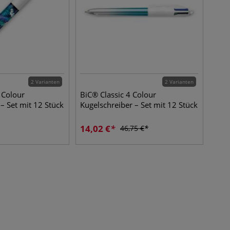
2 Varianten
2 Varianten
 Colour
BiC® Classic 4 Colour
– Set mit 12 Stück
Kugelschreiber – Set mit 12 Stück
14,02
€
46,75
€