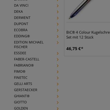
DA VINCI
DEKA
DERWENT
DUPONT
ECOBRA
BiC® 4 Colour Kugelschre
EDDING®
Set mit 12 Stück
EDITION MICHAEL
FISCHER
46,75
€
ESSDEE
FABER-CASTELL
FABRIANO®
FIMO®
FINETEC
GELLI ARTS
GERSTAECKER
GHIANT®
GIOTTO
GOLDEN