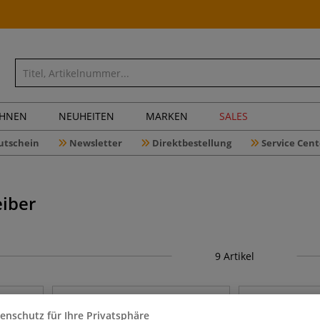
CHNEN
NEUHEITEN
MARKEN
SALES
utschein
Newsletter
Direktbestellung
Service Cent
iber
9
Artikel
enschutz für Ihre Privatsphäre