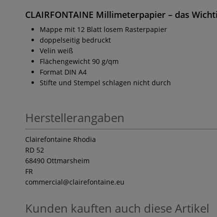
CLAIRFONTAINE Millimeterpapier
– das Wichti
Mappe mit 12 Blatt losem Rasterpapier
doppelseitig bedruckt
Velin weiß
Flächengewicht 90 g/qm
Format DIN A4
Stifte und Stempel schlagen nicht durch
Herstellerangaben
Clairefontaine Rhodia
RD 52
68490 Ottmarsheim
FR
commercial
@clairefontaine.eu
Kunden kauften auch diese Artikel