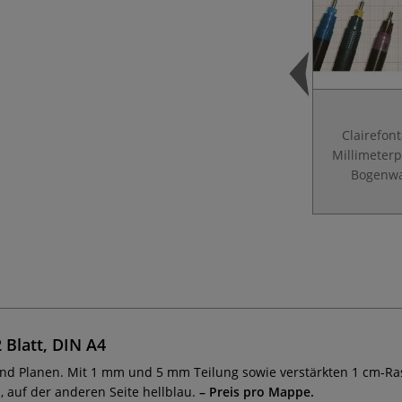
Clairefon
Millimeterp
Bogenw
 Blatt, DIN A4
und Planen. Mit 1 mm und 5 mm Teilung sowie verstärkten 1 cm-Ra
n, auf der anderen Seite hellblau.
– Preis pro Mappe.