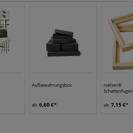
Aufbewahrungsbox
nielsen®
Schattenfuge
6,60 €
7,15 €
ab
ab