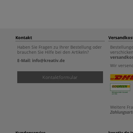
Kontakt
Versandkos
Haben Sie Fragen zu Ihrer Bestellung oder
Bestellung
brauchen Sie Hilfe bei den Artikeln?
verschicke
versandkos
E-Mail: info@kreativ.de
Wir versen
Kontaktformular
Weitere Fr
Zahlungsart
Kundenservice
kreativ.de 