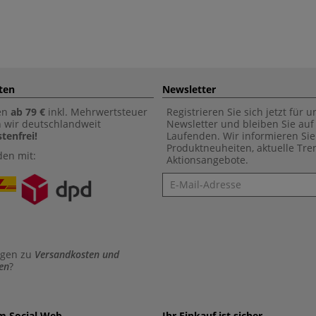
ten
Newsletter
en
ab 79 €
inkl. Mehrwertsteuer
Registrieren Sie sich jetzt für 
n wir deutschlandweit
Newsletter und bleiben Sie au
tenfrei!
Laufenden. Wir informieren Sie
Produktneuheiten, aktuelle Tr
den mit:
Aktionsangebote.
Newsletter
agen zu
Versandkosten und
en
?
im Social Web
Ihr Einkauf ist sicher