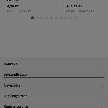
4,70 €
2,99 €
ab
0,05 l | 1 l:
94,00 €
0,01 kg | 1 kg:
299,00 €
Kontakt
Versandkosten
Newsletter
Zahlungsarten
Kundenservice