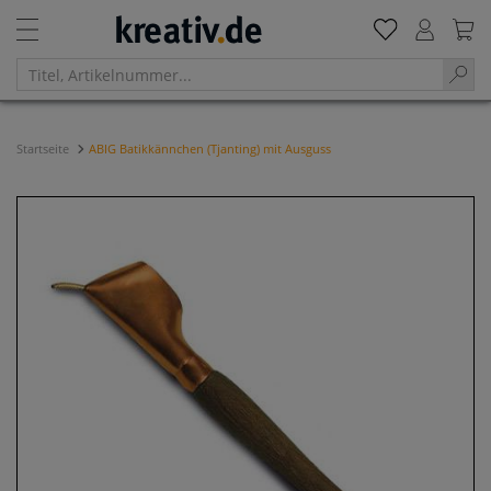
Startseite
ABIG Batikkännchen (Tjanting) mit Ausguss