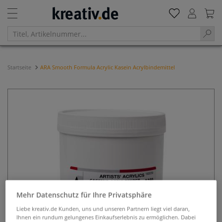
Startseite
ARA Smooth Formula Acrylic Kasein Acrylbindemittel
Mehr Datenschutz für Ihre Privatsphäre
Liebe kreativ.de Kunden, uns und unseren Partnern liegt viel daran,
Ihnen ein rundum gelungenes Einkaufserlebnis zu ermöglichen. Dabei