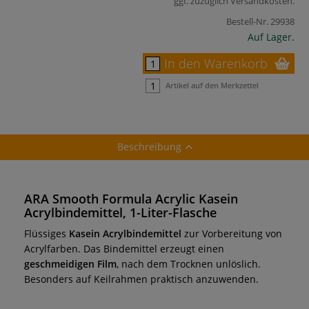
ggf. zuzüglich
Versandkosten
.
Bestell-Nr.
29938
Auf Lager.
In den Warenkorb
Artikel auf den Merkzettel
Beschreibung
ARA Smooth Formula Acrylic Kasein
Acrylbindemittel, 1-Liter-Flasche
Flüssiges
Kasein Acrylbindemittel
zur Vorbereitung von
Acrylfarben. Das Bindemittel erzeugt einen
geschmeidigen Film
, nach dem Trocknen unlöslich.
Besonders auf Keilrahmen praktisch anzuwenden.