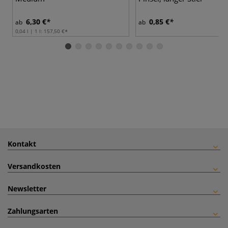
6,30 €
0,85 €
ab
ab
0,04 l | 1 l:
157,50 €
Kontakt
Versandkosten
Newsletter
Zahlungsarten