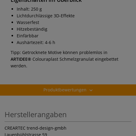
Inhalt: 250 g
Lichtdurchlässige 3D-Effekte
Wasserfest
Hitzebeständig
Einfärbbar
Aushärtezeit: 4-6 h
Tipp: Getrocknete Motive können problemlos in
ARTIDEE®
Colouraplast Schmelzgranulat eingebettet
werden.
Produktbewertungen
Herstellerangaben
CREARTEC trend-design-gmbh
Lauenbühlstrasse 59