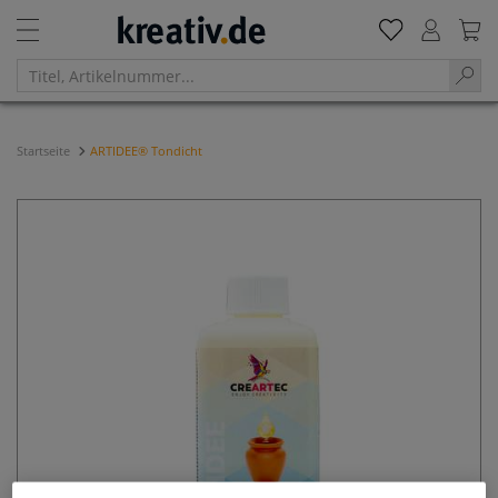
Startseite
ARTIDEE® Tondicht