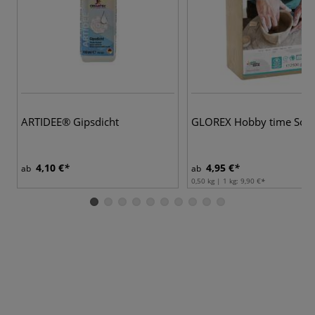
ARTIDEE® Gipsdicht
GLOREX Hobby time Soft
4,10 €
4,95 €
ab
ab
0,50 kg | 1 kg:
9,90 €