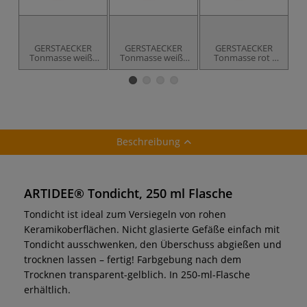
GERSTAECKER
GERSTAECKER
GERSTAECKER
Tonmasse weiß -
Tonmasse weiß -
Tonmasse rot -
unschamottiert
fein schamottiert
fein schamottiert
Beschreibung
ARTIDEE® Tondicht, 250 ml Flasche
Tondicht ist ideal zum Versiegeln von rohen
Keramikoberflächen. Nicht glasierte Gefäße einfach mit
Tondicht ausschwenken, den Überschuss abgießen und
trocknen lassen – fertig! Farbgebung nach dem
Trocknen transparent-gelblich. In 250-ml-Flasche
erhältlich.