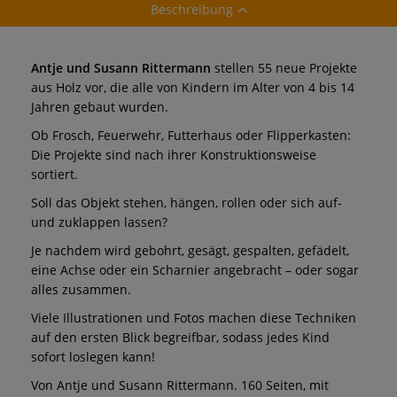
Beschreibung
Antje und Susann Rittermann
stellen 55 neue Projekte
aus Holz vor, die alle von Kindern im Alter von 4 bis 14
Jahren gebaut wurden.
Ob Frosch, Feuerwehr, Futterhaus oder Flipperkasten:
Die Projekte sind nach ihrer Konstruktionsweise
sortiert.
Soll das Objekt stehen, hängen, rollen oder sich auf-
und zuklappen lassen?
Je nachdem wird gebohrt, gesägt, gespalten, gefädelt,
eine Achse oder ein Scharnier angebracht – oder sogar
alles zusammen.
Viele Illustrationen und Fotos machen diese Techniken
auf den ersten Blick begreifbar, sodass jedes Kind
sofort loslegen kann!
Von Antje und Susann Rittermann. 160 Seiten, mit