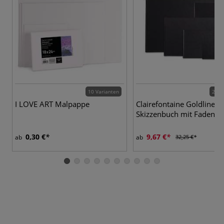
10 Varianten
2 Va
I LOVE ART Malpappe
Clairefontaine Goldline®
Skizzenbuch mit Fadenb
0,30 €
9,67 €
ab
ab
32,25 €