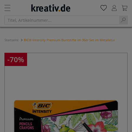
Startseite
BIC® Intensity Premium Buntstifte im 36er Set im Metalletui
-70%