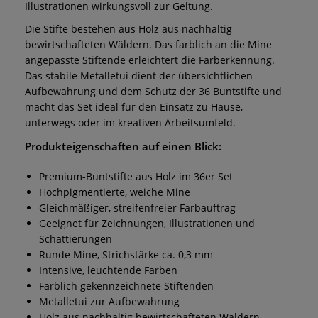
Illustrationen wirkungsvoll zur Geltung.
Die Stifte bestehen aus Holz aus nachhaltig
bewirtschafteten Wäldern. Das farblich an die Mine
angepasste Stiftende erleichtert die Farberkennung.
Das stabile Metalletui dient der übersichtlichen
Aufbewahrung und dem Schutz der 36 Buntstifte und
macht das Set ideal für den Einsatz zu Hause,
unterwegs oder im kreativen Arbeitsumfeld.
Produkteigenschaften auf einen Blick:
Premium-Buntstifte aus Holz im 36er Set
Hochpigmentierte, weiche Mine
Gleichmäßiger, streifenfreier Farbauftrag
Geeignet für Zeichnungen, Illustrationen und
Schattierungen
Runde Mine, Strichstärke ca. 0,3 mm
Intensive, leuchtende Farben
Farblich gekennzeichnete Stiftenden
Metalletui zur Aufbewahrung
Holz aus nachhaltig bewirtschafteten Wäldern