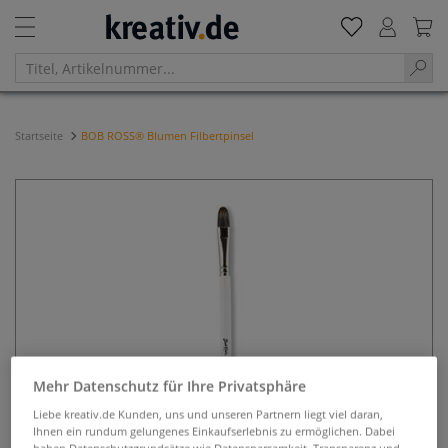
Startseite
BOB ROSS® Blumen Filbertpinsel
Mehr Datenschutz für Ihre Privatsphäre
Liebe kreativ.de Kunden, uns und unseren Partnern liegt viel daran,
Ihnen ein rundum gelungenes Einkaufserlebnis zu ermöglichen. Dabei
haben Datenschutzgrundsätze wie Datensparsamkeit, Transparenz und