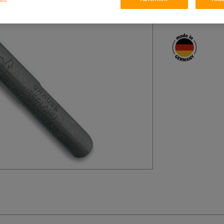
Gepackt zu 5 Stü