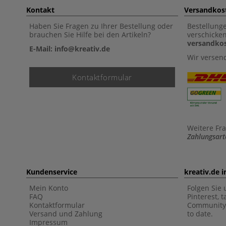
Kontakt
Versandkos
Haben Sie Fragen zu Ihrer Bestellung oder
Bestellung
brauchen Sie Hilfe bei den Artikeln?
verschicke
versandkos
E-Mail: info@kreativ.de
Wir versen
Kontaktformular
Weitere Fr
Zahlungsart
Kundenservice
kreativ.de 
Mein Konto
Folgen Sie 
FAQ
Pinterest, 
Kontaktformular
Community 
Versand und Zahlung
to date.
Impressum