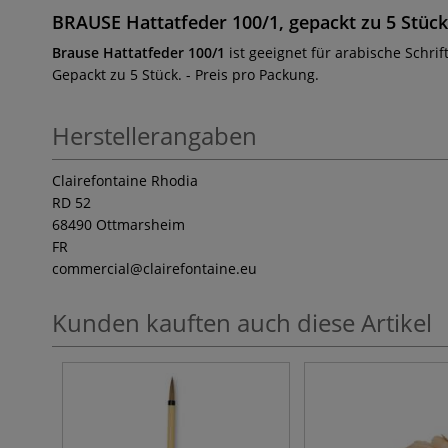
BRAUSE Hattatfeder 100/1, gepackt zu 5 Stück
Brause Hattatfeder 100/1
ist geeignet für arabische Schri
Gepackt zu 5 Stück. - Preis pro Packung.
Herstellerangaben
Clairefontaine Rhodia
RD 52
68490 Ottmarsheim
FR
commercial
@clairefontaine.eu
Kunden kauften auch diese Artikel