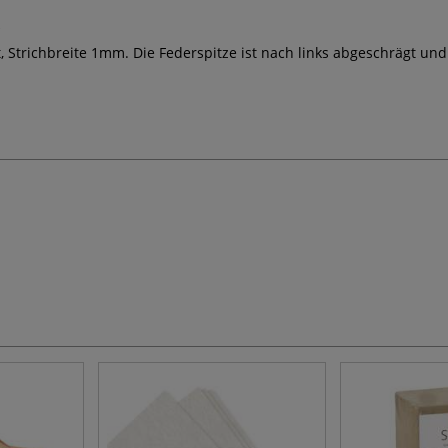
ft, Strichbreite 1mm. Die Federspitze ist nach links abgeschrägt un