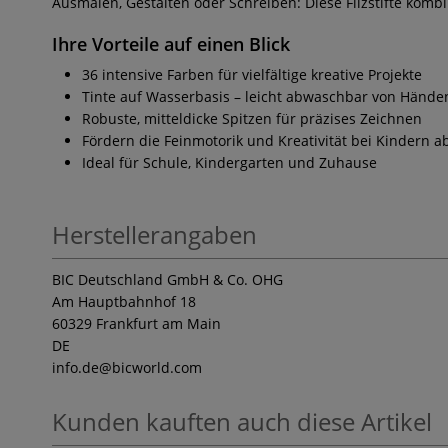
Ausmalen, Gestalten oder Schreiben: Diese Filzstifte kom
Ihre Vorteile auf einen Blick
36 intensive Farben für vielfältige kreative Projekte
Tinte auf Wasserbasis – leicht abwaschbar von Händen
Robuste, mitteldicke Spitzen für präzises Zeichnen
Fördern die Feinmotorik und Kreativität bei Kindern a
Ideal für Schule, Kindergarten und Zuhause
Herstellerangaben
BIC Deutschland GmbH & Co. OHG
Am Hauptbahnhof 18
60329 Frankfurt am Main
DE
info.de
@bicworld.com
Kunden kauften auch diese Artikel