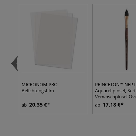
MICRONOM PRO
PRINCETON™ NEP
Belichtungsfilm
Aquarellpinsel, Ser
Verwaschpinsel Ova
20,35 €
17,18 €
ab
ab