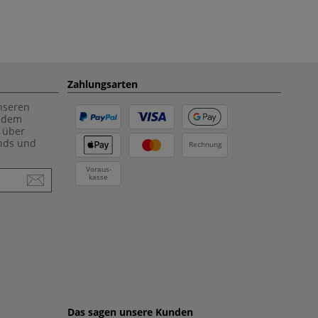
Zahlungsarten
unseren
f dem
 über
ends und
Rechnung
Voraus-
kasse
Das sagen unsere Kunden