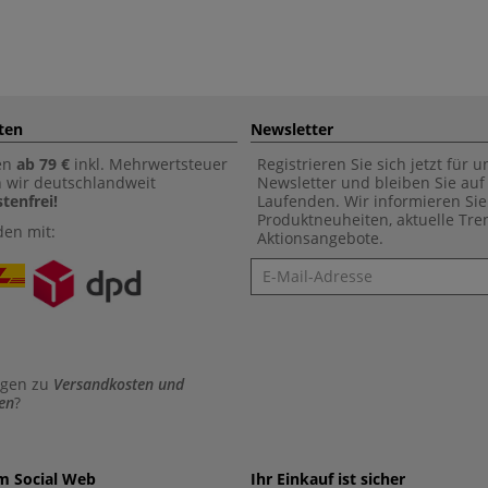
ten
Newsletter
en
ab 79 €
inkl. Mehrwertsteuer
Registrieren Sie sich jetzt für 
n wir deutschlandweit
Newsletter und bleiben Sie au
tenfrei!
Laufenden. Wir informieren Sie
Produktneuheiten, aktuelle Tr
den mit:
Aktionsangebote.
Newsletter
agen zu
Versandkosten und
en
?
im Social Web
Ihr Einkauf ist sicher