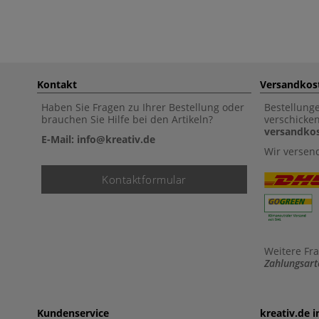
Kontakt
Versandkos
Haben Sie Fragen zu Ihrer Bestellung oder
Bestellung
brauchen Sie Hilfe bei den Artikeln?
verschicke
versandkos
E-Mail: info@kreativ.de
Wir versen
Kontaktformular
Weitere Fr
Zahlungsart
Kundenservice
kreativ.de 