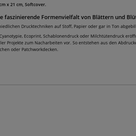
cm x 21 cm, Softcover.
e faszinierende Formenvielfalt von Blättern und Blü
schiedlichen Drucktechniken auf Stoff, Papier oder gar in Ton abgeb
Cyanotypie, Ecoprint, Schablonendruck oder Milchtütendruck eröffne
Müller Projekte zum Nacharbeiten vor. So entstehen aus den Abdr
chen oder Patchworkdecken.