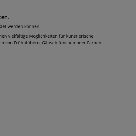
ten.
ildet werden können.
n vielfältige Möglichkeiten für künstlerische
ucken von Frühblühern, Gänseblümchen oder Farnen