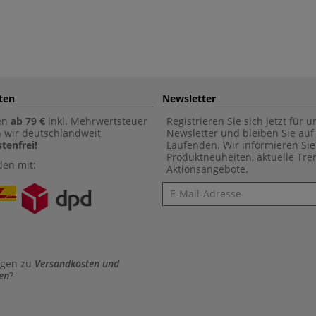
ten
Newsletter
en
ab 79 €
inkl. Mehrwertsteuer
Registrieren Sie sich jetzt für 
n wir deutschlandweit
Newsletter und bleiben Sie au
tenfrei!
Laufenden. Wir informieren Sie
Produktneuheiten, aktuelle Tr
den mit:
Aktionsangebote.
Newsletter
agen zu
Versandkosten und
en
?