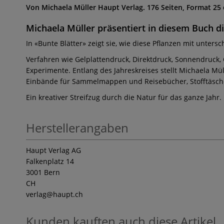
Von Michaela Müller Haupt Verlag. 176 Seiten, Format 25 
Michaela Müller präsentiert in diesem Buch di
In «Bunte Blätter» zeigt sie, wie diese Pflanzen mit unter
Verfahren wie Gelplattendruck, Direktdruck, Sonnendruck, 
Experimente. Entlang des Jahreskreises stellt Michaela 
Einbände für Sammelmappen und Reisebücher, Stofftäsch
Ein kreativer Streifzug durch die Natur für das ganze Jahr.
Herstellerangaben
Haupt Verlag AG
Falkenplatz 14
3001 Bern
CH
verlag
@haupt.ch
Kunden kauften auch diese Artikel