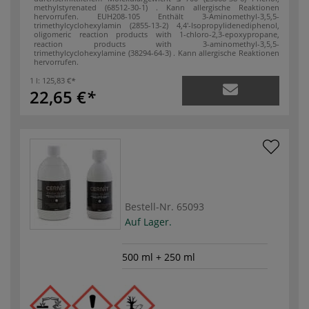
methylstyrenated (68512-30-1) . Kann allergische Reaktionen
hervorrufen.
EUH208-105 Enthält 3-Aminomethyl-3,5,5-
trimethylcyclohexylamin (2855-13-2)
4,4'-Isopropylidenediphenol,
oligomeric reaction products with 1-chloro-2,3-epoxypropane,
reaction products with 3-aminomethyl-3,5,5-
trimethylcyclohexylamine (38294-64-3) . Kann allergische Reaktionen
hervorrufen.
1 l:
125,83 €
22,65 €
Bestell-Nr.
65093
Auf Lager.
500 ml + 250 ml