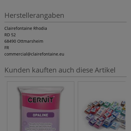
Herstellerangaben
Clairefontaine Rhodia
RD 52
68490 Ottmarsheim
FR
commercial
@clairefontaine.eu
Kunden kauften auch diese Artikel