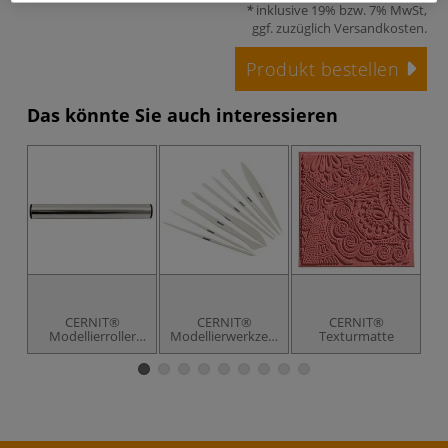
inklusive 19% bzw. 7% MwSt,
ggf. zuzüglich
Versandkosten
.
Produkt bestellen
Das könnte Sie auch interessieren
CERNIT®
CERNIT®
CERNIT®
Modellierroller
Modellierwerkzeug
Texturmatte
aus Edelstahl
Set