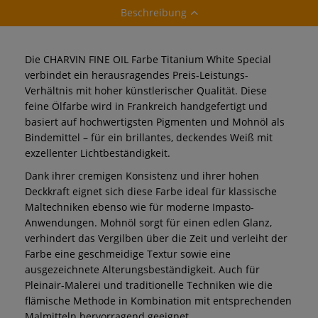
Holzkoffer
Beschreibung
Die CHARVIN FINE OIL Farbe Titanium White Special
verbindet ein herausragendes Preis-Leistungs-
Verhältnis mit hoher künstlerischer Qualität. Diese
feine Ölfarbe wird in Frankreich handgefertigt und
basiert auf hochwertigsten Pigmenten und Mohnöl als
Bindemittel – für ein brillantes, deckendes Weiß mit
exzellenter Lichtbeständigkeit.
Dank ihrer cremigen Konsistenz und ihrer hohen
Deckkraft eignet sich diese Farbe ideal für klassische
Maltechniken ebenso wie für moderne Impasto-
Anwendungen. Mohnöl sorgt für einen edlen Glanz,
verhindert das Vergilben über die Zeit und verleiht der
Farbe eine geschmeidige Textur sowie eine
ausgezeichnete Alterungsbeständigkeit. Auch für
Pleinair-Malerei und traditionelle Techniken wie die
flämische Methode in Kombination mit entsprechenden
Malmitteln hervorragend geeignet.