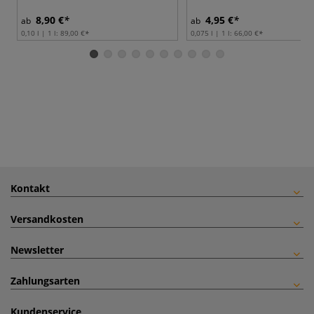
8,90 €
4,95 €
ab
ab
0,10 l | 1 l:
89,00 €
0,075 l | 1 l:
66,00 €
Kontakt
Versandkosten
Newsletter
Zahlungsarten
Kundenservice