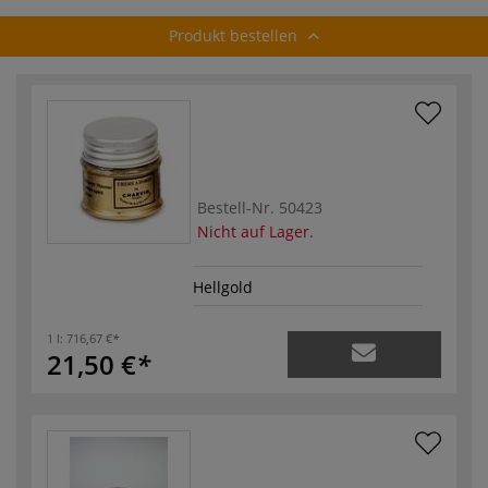
Produkt bestellen
Bestell-Nr.
50423
Nicht auf Lager.
Hellgold
1 l:
716,67 €
21,50 €