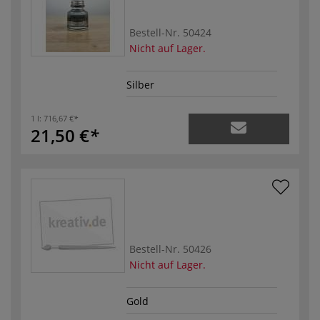
Bestell-Nr.
50424
Nicht auf Lager.
Silber
1 l:
716,67 €
21,50 €
Bestell-Nr.
50426
Nicht auf Lager.
Gold