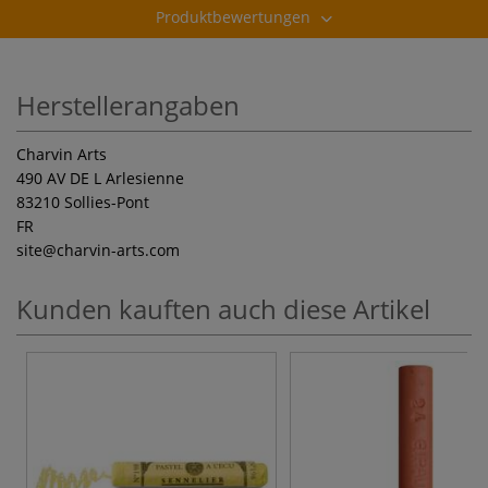
Produktbewertungen
Herstellerangaben
Charvin Arts
490 AV DE L Arlesienne
83210 Sollies-Pont
FR
site
@charvin-arts.com
Kunden kauften auch diese Artikel