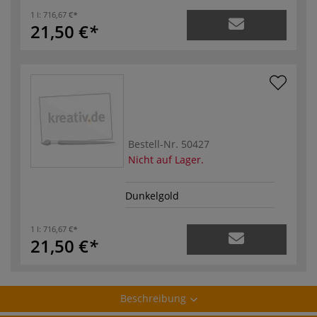
1 l:
716,67 €
21,50 €
Bestell-Nr.
50427
Nicht auf Lager.
Dunkelgold
1 l:
716,67 €
21,50 €
Beschreibung