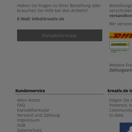
Haben Sie Fragen zu Ihrer Bestellung oder
Bestellung
brauchen Sie Hilfe bei den Artikeln?
verschicke
versandkos
E-Mail: info@kreativ.de
Wir versen
Kontaktformular
Weitere Fr
Zahlungsart
Kundenservice
kreativ.de 
Mein Konto
Folgen Sie 
FAQ
Pinterest, 
Kontaktformular
Community 
Versand und Zahlung
to date.
Impressum
AGB
Datenschutz