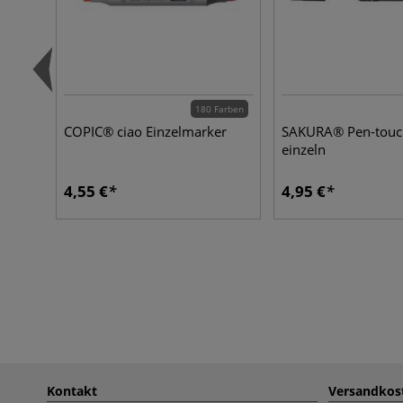
180 Farben
COPIC® ciao Einzelmarker
SAKURA® Pen-touch
einzeln
4,55 €
4,95 €
Kontakt
Versandkos