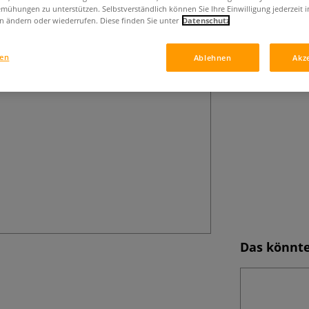
mühungen zu unterstützen. Selbstverständlich können Sie Ihre Einwilligung jederzeit 
n ändern oder wiederrufen. Diese finden Sie unter
Datenschutz
gen
Ablehnen
Akz
Das könnte