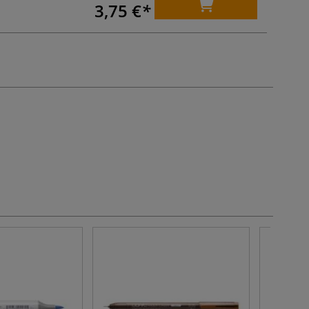
3,75 €