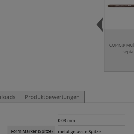
COPIC® Mult
sepia
loads
Produktbewertungen
0,03 mm
Form Marker (Spitze)
metallgefasste Spitze