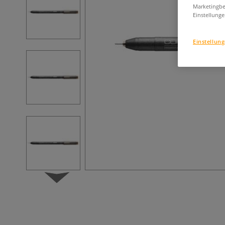
Marketingbe
Einstellunge
Einstellun