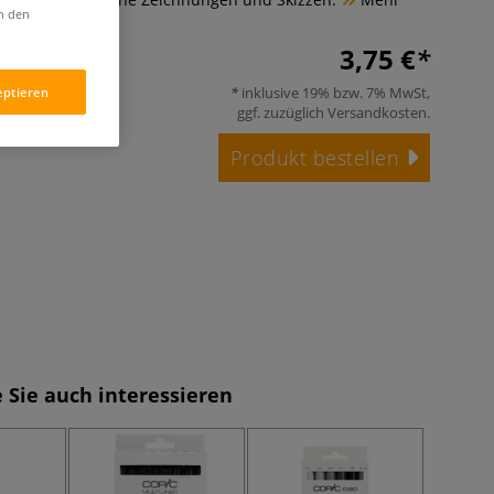
in den
3,75 €
inklusive 19% bzw. 7% MwSt,
eptieren
ggf. zuzüglich
Versandkosten
.
Produkt bestellen
 Sie auch interessieren