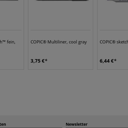
™ fein,
COPIC® Multiliner, cool gray
COPIC® sketch
3,75 €
6,44 €
ten
Newsletter