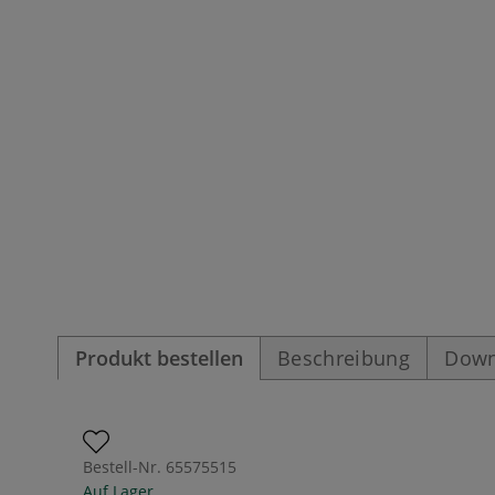
Produkt bestellen
Beschreibung
Down
Bestell-Nr.
65575515
Auf Lager.