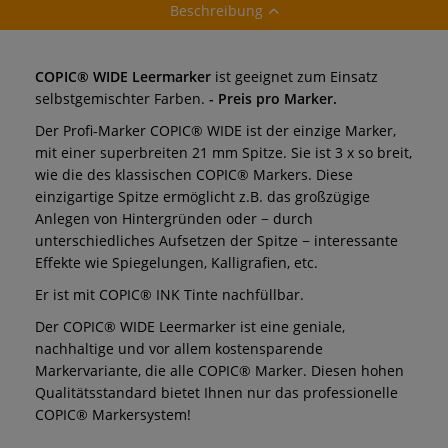
Beschreibung
COPIC® WIDE Leermarker
ist geeignet zum Einsatz
selbstgemischter Farben.
- Preis pro Marker.
Der Profi-Marker COPIC® WIDE ist der einzige Marker,
mit einer superbreiten 21 mm Spitze. Sie ist 3 x so breit,
wie die des klassischen COPIC® Markers. Diese
einzigartige Spitze ermöglicht z.B. das großzügige
Anlegen von Hintergründen oder − durch
unterschiedliches Aufsetzen der Spitze − interessante
Effekte wie Spiegelungen, Kalligrafien, etc.
Er ist mit COPIC® INK Tinte nachfüllbar.
Der COPIC® WIDE Leermarker ist eine geniale,
nachhaltige und vor allem kostensparende
Markervariante, die alle COPIC® Marker. Diesen hohen
Qualitätsstandard bietet Ihnen nur das professionelle
COPIC® Markersystem!