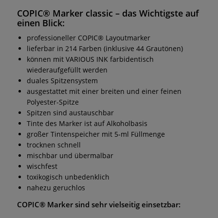
COPIC® Marker classic
– das Wichtigste auf
einen Blick:
professioneller COPIC® Layoutmarker
lieferbar in 214 Farben (inklusive 44 Grautönen)
können mit VARIOUS INK farbidentisch
wiederaufgefüllt werden
duales Spitzensystem
ausgestattet mit einer breiten und einer feinen
Polyester-Spitze
Spitzen sind austauschbar
Tinte des Marker ist auf Alkoholbasis
großer Tintenspeicher mit 5-ml Füllmenge
trocknen schnell
mischbar und übermalbar
wischfest
toxikogisch unbedenklich
nahezu geruchlos
COPIC® Marker
sind sehr vielseitig einsetzbar: