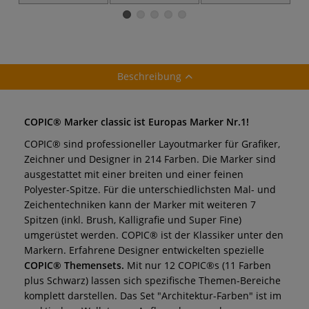
G
Beschreibung
COPIC® Marker classic ist Europas Marker Nr.1!
COPIC® sind professioneller Layoutmarker für Grafiker,
Zeichner und Designer in 214 Farben. Die Marker sind
ausgestattet mit einer breiten und einer feinen
Polyester-Spitze. Für die unterschiedlichsten Mal- und
Zeichentechniken kann der Marker mit weiteren 7
Spitzen (inkl. Brush, Kalligrafie und Super Fine)
umgerüstet werden. COPIC® ist der Klassiker unter den
Markern.
Erfahrene Designer entwickelten spezielle
COPIC® Themensets.
Mit nur 12 COPIC®s (11 Farben
plus Schwarz) lassen sich spezifische Themen-Bereiche
komplett darstellen. Das Set "Architektur-Farben" ist im