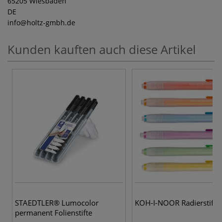
65205 Wiesbaden
DE
info
@holtz-gmbh.de
Kunden kauften auch diese Artikel
STAEDTLER® Lumocolor
KOH-I-NOOR Radierstift
permanent Folienstifte