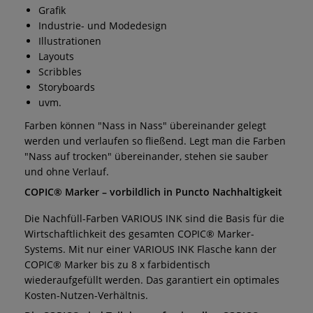
Grafik
Industrie- und Modedesign
Illustrationen
Layouts
Scribbles
Storyboards
uvm.
Farben können "Nass in Nass" übereinander gelegt
werden und verlaufen so fließend. Legt man die Farben
"Nass auf trocken" übereinander, stehen sie sauber
und ohne Verlauf.
COPIC® Marker – vorbildlich in Puncto Nachhaltigkeit
Die Nachfüll-Farben VARIOUS INK sind die Basis für die
Wirtschaftlichkeit des gesamten COPIC® Marker-
Systems. Mit nur einer VARIOUS INK Flasche kann der
COPIC® Marker bis zu 8 x farbidentisch
wiederaufgefüllt werden. Das garantiert ein optimales
Kosten-Nutzen-Verhältnis.