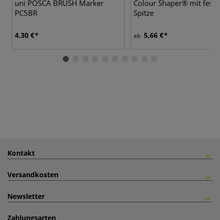
uni POSCA BRUSH Marker
Colour Shaper® mit feste
PC5BR
Spitze
4,30 €
5,66 €
ab
Kontakt
Versandkosten
Newsletter
Zahlungsarten