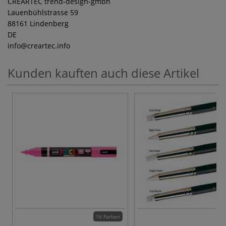
CREARTEC trend-design-gmbh
Lauenbühlstrasse 59
88161 Lindenberg
DE
info
@creartec.info
Kunden kauften auch diese Artikel
16 Farben