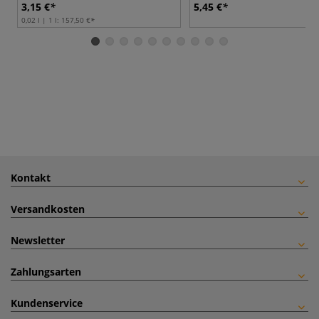
3,15 €
5,45 €
0,02 l | 1 l:
157,50 €
Kontakt
Versandkosten
Newsletter
Zahlungsarten
Kundenservice