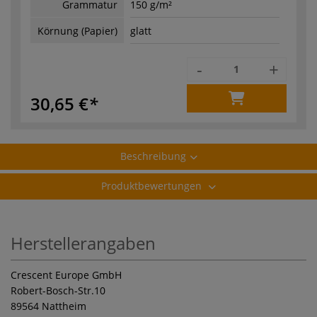
Grammatur
150 g/m²
Körnung (Papier)
glatt
-
+
30,65 €
Beschreibung
Produktbewertungen
Herstellerangaben
Crescent Europe GmbH
Robert-Bosch-Str.10
89564 Nattheim