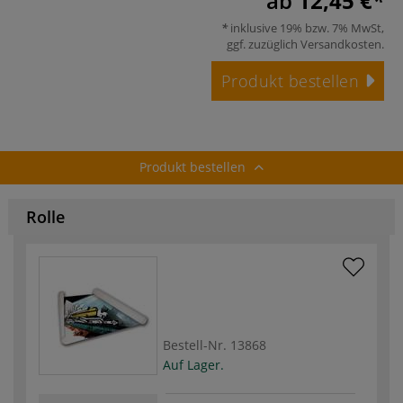
ab
12,45 €
inklusive 19% bzw. 7% MwSt,
ggf. zuzüglich
Versandkosten
.
Produkt bestellen
Produkt bestellen
Rolle
Bestell-Nr.
13868
Auf Lager.