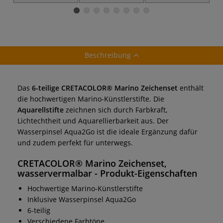
Beschreibung
Das
6-teilige CRETACOLOR® Marino Zeichenset
enthält
die hochwertigen Marino-Künstlerstifte. Die
Aquarellstifte
zeichnen sich durch Farbkraft,
Lichtechtheit und Aquarellierbarkeit aus. Der
Wasserpinsel Aqua2Go ist die ideale Ergänzung dafür
und zudem perfekt für unterwegs.
CRETACOLOR® Marino Zeichenset,
wasservermalbar
- Produkt-Eigenschaften
Hochwertige Marino-Künstlerstifte
Inklusive Wasserpinsel Aqua2Go
6-teilig
Verschiedene Farbtöne