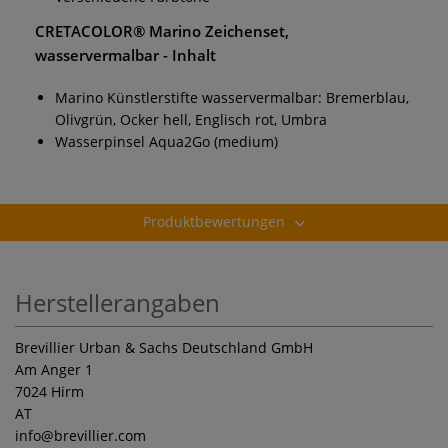
CRETACOLOR® Marino Zeichenset,
wasservermalbar
- Inhalt
Marino Künstlerstifte wasservermalbar: Bremerblau,
Olivgrün, Ocker hell, Englisch rot, Umbra
Wasserpinsel Aqua2Go (medium)
Produktbewertungen
Herstellerangaben
Brevillier Urban & Sachs Deutschland GmbH
Am Anger 1
7024 Hirm
AT
info
@brevillier.com