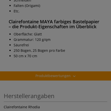
Schneiden
Falten (Origami)
Etc.
Clairefontaine MAYA farbiges Bastelpapier
– die Produkt-Eigenschaften im Überblick
Oberfläche: Glatt
Grammatur: 120 g/qm
Säurefrei
250 Bogen, 25 Bogen pro Farbe
50 cm x 70 cm
Produktbewertungen
Herstellerangaben
Clairefontaine Rhodia