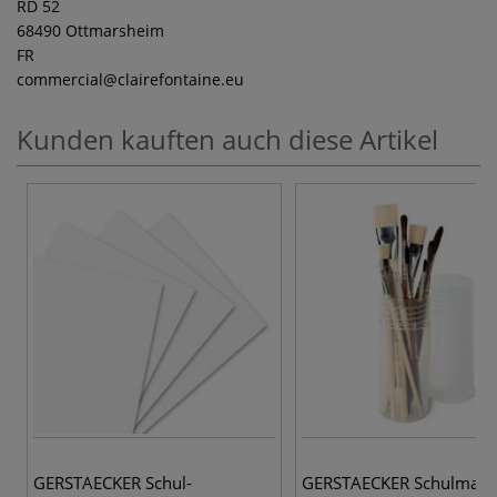
RD 52
68490 Ottmarsheim
FR
commercial
@clairefontaine.eu
Kunden kauften auch diese Artikel
GERSTAECKER Schul-
GERSTAECKER Schulmalpi