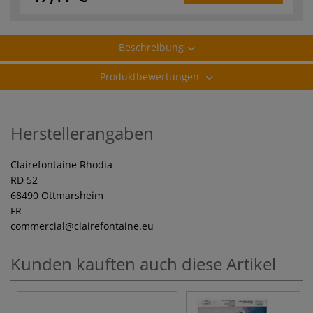
Beschreibung
Produktbewertungen
Herstellerangaben
Clairefontaine Rhodia
RD 52
68490 Ottmarsheim
FR
commercial
@clairefontaine.eu
Kunden kauften auch diese Artikel