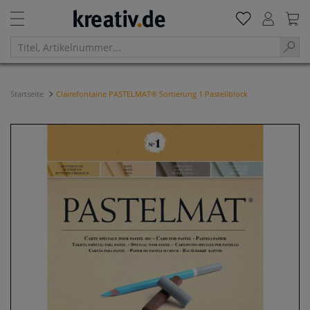
Startseite
Clairefontaine PASTELMAT® Sortierung 1 Pastellblock