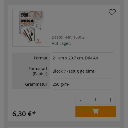
Bestell-Nr.
15992
Auf Lager.
Format
21 cm x 29,7 cm, DIN A4
Formatart
Block (1-seitig geleimt)
(Papier)
Grammatur
250 g/m²
-
+
6,30 €