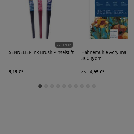
36 Farben
SENNELIER Ink Brush Pinselstift
Hahnemühle Acrylmalblo
360 g/qm
5,15 €
14,95 €
ab