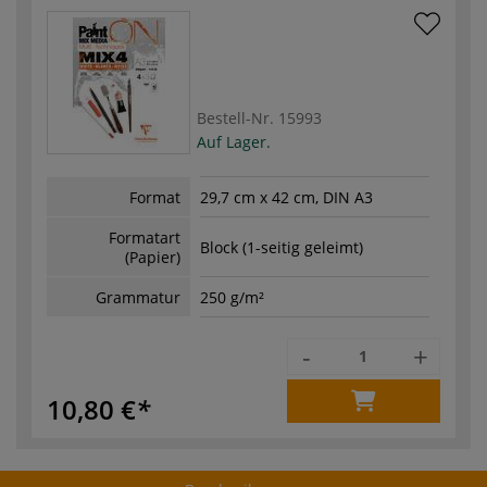
Bestell-Nr.
15993
Auf Lager.
Format
29,7 cm x 42 cm, DIN A3
Formatart
Block (1-seitig geleimt)
(Papier)
Grammatur
250 g/m²
-
+
10,80 €