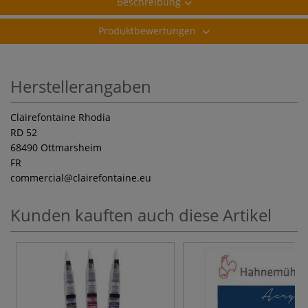
Beschreibung
Produktbewertungen
Herstellerangaben
Clairefontaine Rhodia
RD 52
68490 Ottmarsheim
FR
commercial
@clairefontaine.eu
Kunden kauften auch diese Artikel