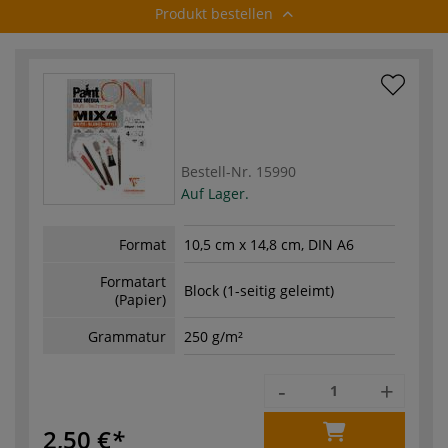
Produkt bestellen
Bestell-Nr.
15990
Auf Lager.
Format
10,5 cm x 14,8 cm, DIN A6
Formatart
Block (1-seitig geleimt)
(Papier)
Grammatur
250 g/m²
-
+
2,50 €