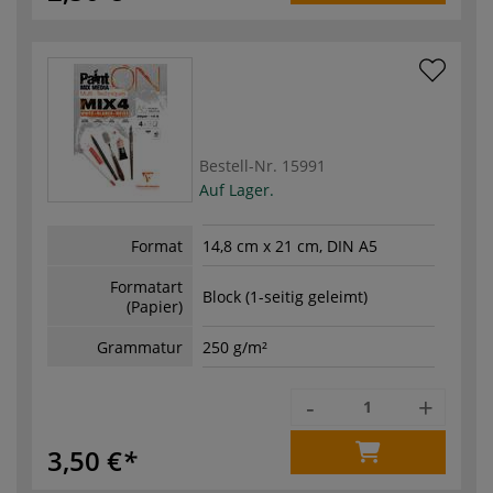
Bestell-Nr.
15991
Auf Lager.
Format
14,8 cm x 21 cm, DIN A5
Formatart
Block (1-seitig geleimt)
(Papier)
Grammatur
250 g/m²
-
+
3,50 €