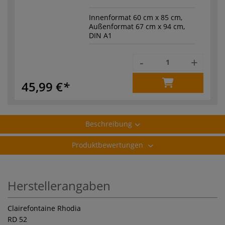
Innenformat 60 cm x 85 cm,
Außenformat 67 cm x 94 cm,
DIN A1
-
+
45,99 €
Beschreibung
Produktbewertungen
Herstellerangaben
Clairefontaine Rhodia
RD 52