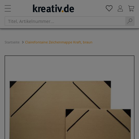
Startseite
Clairefontaine Zeichenmappe Kraft, braun