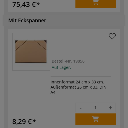
75,43 €
Mit Eckspanner
Bestell-Nr.
19856
Auf Lager.
Innenformat 24 cm x 33 cm,
Außenformat 26 cm x 33, DIN
A4
-
+
8,29 €