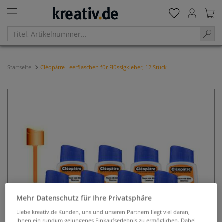
Startseite
Cléopâtre Leerflaschen für Flüssigkleber, 12 Stück
Mehr Datenschutz für Ihre Privatsphäre
Liebe kreativ.de Kunden, uns und unseren Partnern liegt viel daran,
Ihnen ein rundum gelungenes Einkaufserlebnis zu ermöglichen. Dabei