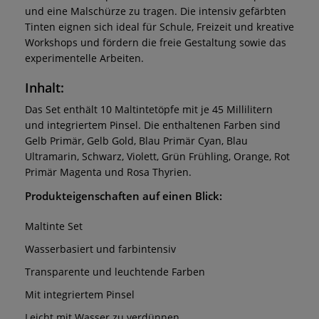
und eine Malschürze zu tragen. Die intensiv gefärbten
Tinten eignen sich ideal für Schule, Freizeit und kreative
Workshops und fördern die freie Gestaltung sowie das
experimentelle Arbeiten.
Inhalt:
Das Set enthält 10 Maltintetöpfe mit je 45 Millilitern
und integriertem Pinsel. Die enthaltenen Farben sind
Gelb Primär, Gelb Gold, Blau Primär Cyan, Blau
Ultramarin, Schwarz, Violett, Grün Frühling, Orange, Rot
Primär Magenta und Rosa Thyrien.
Produkteigenschaften auf einen Blick:
Maltinte Set
Wasserbasiert und farbintensiv
Transparente und leuchtende Farben
Mit integriertem Pinsel
Leicht mit Wasser zu verdünnen