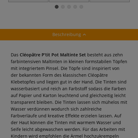
Set
Zeichentusche
Beschreibung
Das
Cléopâtre P’tit Pot Maltinte Set
besteht aus zehn
farbintensiven Maltinten in kleinen formstabilen Töpfen
mit integriertem Pinsel. Die Töpfe sind inspiriert von
der bekannten Form des klassischen Cléopâtre
Klebetopfes und liegen gut in der Hand. Die Tinten sind
wasserbasiert und reich an Farbstoff sodass die Farben
auf Papier und Karton leuchtend und gleichzeitig leicht
transparent bleiben. Die Tinten lassen sich mühelos mit
Wasser verdünnen wodurch sich zahlreiche
Farbverläufe und kreative Effekte erzielen lassen. Auf
der Haut können die Tinten mit warmem Wasser und
Seife leicht abgewaschen werden. Für das Arbeiten mit
Kindern wird empfohlen die Ärmel hochzukrempeln