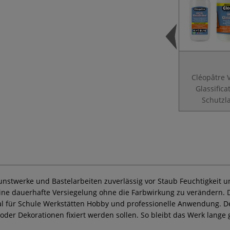
Cléopâtre 
Glassifica
Schutzl
Kunstwerke und Bastelarbeiten zuverlässig vor Staub Feuchtigkeit
ne dauerhafte Versiegelung ohne die Farbwirkung zu verändern. Der
al für Schule Werkstätten Hobby und professionelle Anwendung. Der
der Dekorationen fixiert werden sollen. So bleibt das Werk lange g