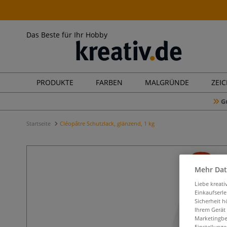
Das Beste für Ihr Hobby
PRODUKTE
FARBEN
MALGRÜNDE
ZEI
G
Startseite
Cléopâtre Schutzlack, glänzend, 1 kg
Mehr Dat
Liebe kreat
Einkaufserl
Sicherheit h
Ihrem Gerät
Marketingbe
Einstellunge