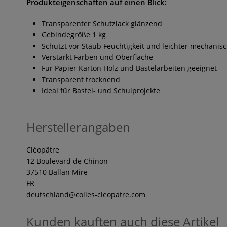
Produkteigenschaften auf einen Blick:
Transparenter Schutzlack glänzend
Gebindegröße 1 kg
Schützt vor Staub Feuchtigkeit und leichter mechani
Verstärkt Farben und Oberfläche
Für Papier Karton Holz und Bastelarbeiten geeignet
Transparent trocknend
Ideal für Bastel- und Schulprojekte
Herstellerangaben
Cléopâtre
12 Boulevard de Chinon
37510 Ballan Mire
FR
deutschland
@colles-cleopatre.com
Kunden kauften auch diese Artikel