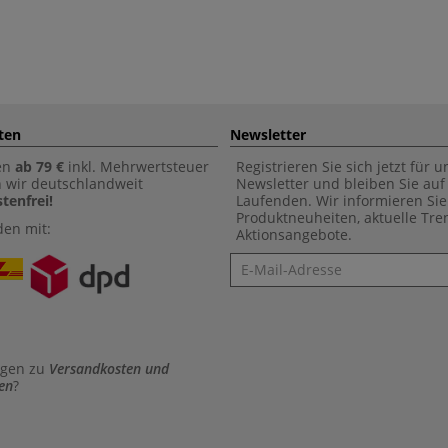
ten
Newsletter
en
ab 79 €
inkl. Mehrwertsteuer
Registrieren Sie sich jetzt für 
n wir deutschlandweit
Newsletter und bleiben Sie au
tenfrei!
Laufenden. Wir informieren Sie
Produktneuheiten, aktuelle Tr
den mit:
Aktionsangebote.
Newsletter
agen zu
Versandkosten und
en
?