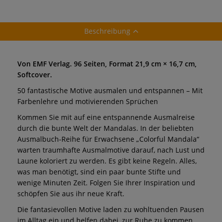
Beschreibung
Von EMF Verlag. 96 Seiten, Format 21,9 cm × 16,7 cm,
Softcover.
50 fantastische Motive ausmalen und entspannen – Mit
Farbenlehre und motivierenden Sprüchen
Kommen Sie mit auf eine entspannende Ausmalreise
durch die bunte Welt der Mandalas. In der beliebten
Ausmalbuch-Reihe für Erwachsene „Colorful Mandala“
warten traumhafte Ausmalmotive darauf, nach Lust und
Laune koloriert zu werden. Es gibt keine Regeln. Alles,
was man benötigt, sind ein paar bunte Stifte und
wenige Minuten Zeit. Folgen Sie Ihrer Inspiration und
schöpfen Sie aus ihr neue Kraft.
Die fantasievollen Motive laden zu wohltuenden Pausen
im Alltag ein und helfen dabei, zur Ruhe zu kommen