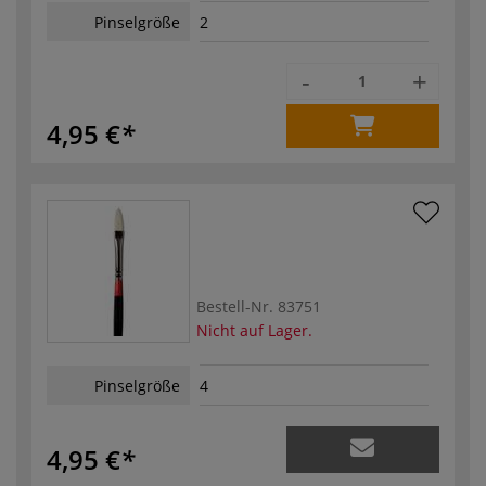
Pinselgröße
2
-
+
4,95 €
Bestell-Nr.
83751
Nicht auf Lager.
Pinselgröße
4
4,95 €