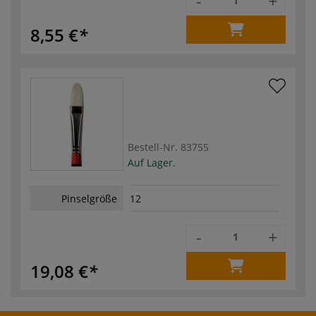
-
+
8,55 €
Bestell-Nr.
83755
Auf Lager.
Pinselgröße
12
-
+
19,08 €