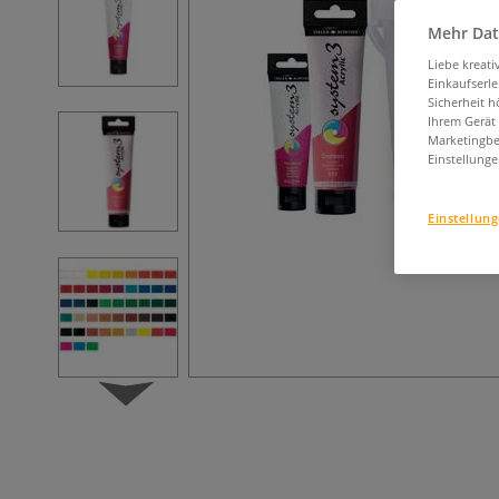
Mehr Dat
Liebe kreat
Einkaufserl
Sicherheit h
Ihrem Gerät
Marketingbe
Einstellunge
Einstellun