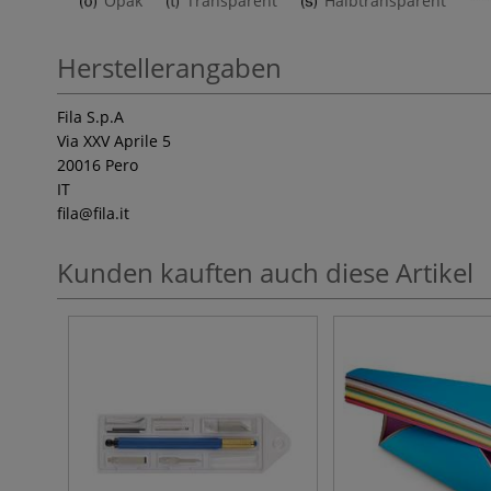
Opak
Transparent
Halbtransparent
Herstellerangaben
Fila S.p.A
Via XXV Aprile 5
20016 Pero
IT
fila
@fila.it
Kunden kauften auch diese Artikel