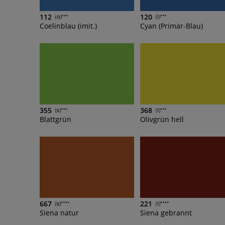
112
120
Coelinblau (imit.)
Cyan (Primär-Blau)
355
368
Blattgrün
Olivgrün hell
667
221
Siena natur
Siena gebrannt