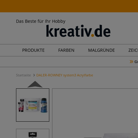
Das Beste für Ihr Hobby
PRODUKTE
FARBEN
MALGRÜNDE
ZEI
G
Startseite
DALER-ROWNEY system3 Acrylfarbe