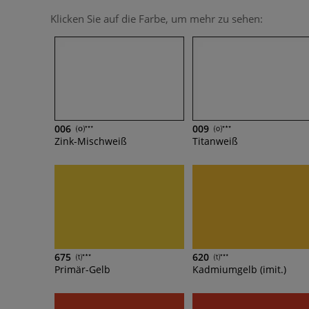
Klicken Sie auf die Farbe, um mehr zu sehen:
006
009
Zink-Mischweiß
Titanweiß
675
620
Primär-Gelb
Kadmiumgelb (imit.)