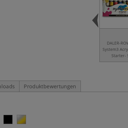
DALER-RO
System3 Acry
Starter- 
loads
Produktbewertungen