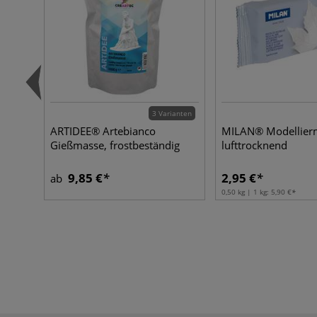
3 Varianten
ARTIDEE® Artebianco
MILAN® Modellier
Gießmasse, frostbeständig
lufttrocknend
9,85 €
2,95 €
ab
0,50 kg | 1 kg:
5,90 €