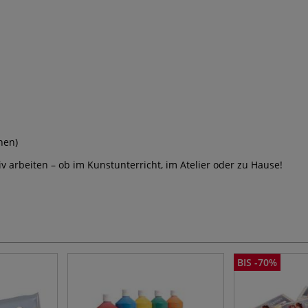
nen)
iv arbeiten – ob im Kunstunterricht, im Atelier oder zu Hause!
BIS -70%