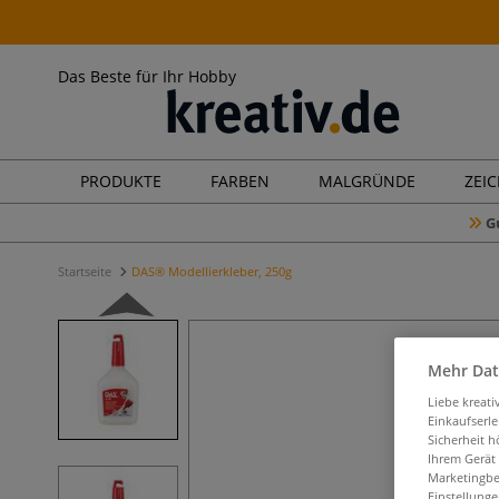
Das Beste für Ihr Hobby
PRODUKTE
FARBEN
MALGRÜNDE
ZEI
G
Startseite
DAS® Modellierkleber, 250g
Mehr Dat
Liebe kreat
Einkaufserl
Sicherheit h
Ihrem Gerät
Marketingbe
Einstellunge