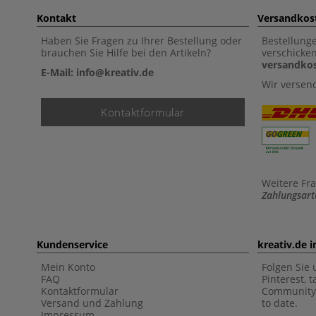
Kontakt
Versandkos
Haben Sie Fragen zu Ihrer Bestellung oder
Bestellung
brauchen Sie Hilfe bei den Artikeln?
verschicke
versandkos
E-Mail: info@kreativ.de
Wir versen
Kontaktformular
Weitere Fr
Zahlungsart
Kundenservice
kreativ.de 
Mein Konto
Folgen Sie 
FAQ
Pinterest, 
Kontaktformular
Community 
Versand und Zahlung
to date.
Impressum