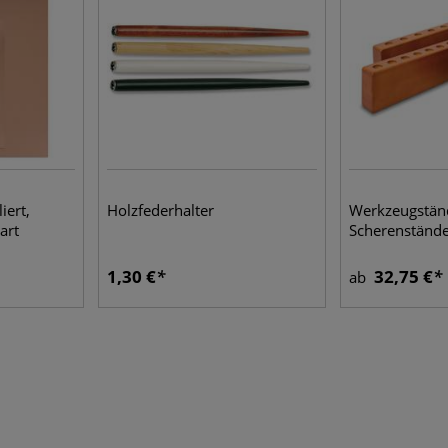
iert,
Holzfederhalter
Werkzeugstän
art
Scherenständer
1,30 €
32,75 €
ab