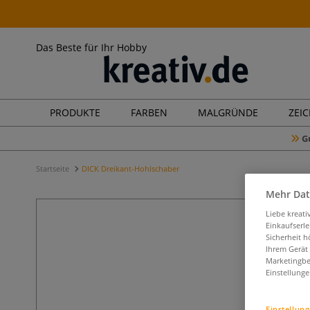
Das Beste für Ihr Hobby
PRODUKTE
FARBEN
MALGRÜNDE
ZEI
G
Startseite
DICK Dreikant-Hohlschaber
Mehr Dat
Liebe kreat
Einkaufserl
Sicherheit h
Ihrem Gerät
Marketingbe
Einstellunge
Einstellun