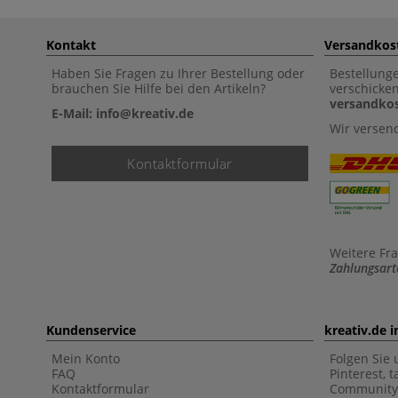
Kontakt
Versandkos
Haben Sie Fragen zu Ihrer Bestellung oder
Bestellung
brauchen Sie Hilfe bei den Artikeln?
verschicke
versandkos
E-Mail: info@kreativ.de
Wir versen
Kontaktformular
Weitere Fr
Zahlungsart
Kundenservice
kreativ.de 
Mein Konto
Folgen Sie 
FAQ
Pinterest, 
Kontaktformular
Community 