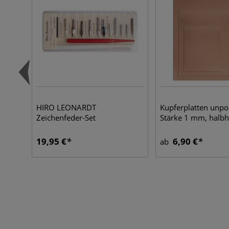
HIRO LEONARDT
Kupferplatten unpol
Zeichenfeder-Set
Stärke 1 mm, halbh
19,95 €
6,90 €
ab