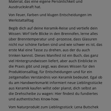
Material, das eine eigene Persönlichkeit und
Ausdruckskraft hat.
Von Feuer, Farben und klugen Entscheidungen im
Werkstattalltag
Begib dich auf deine Keramik-Reise und vertiefe dein
Wissen: Wirf tiefe Blicke in den Brennofen, lerne alles
über Brenntemperatur und -prozesse, dass Glasuren
nicht nur schöne Farben sind und wie schwer es ist, das
erste Mal eine Tasse zu drehen, aus der du auch
trinken kannst. Dieses Manifest ist ein Buch, das ganz
viel Hintergrundwissen liefert, aber auch Einblicke in
die Praxis gibt und zeigt, was dieses Wissen für den
Produktionsalltag, für Entscheidungen und für ein
zeitgemäßes Verständnis von Keramik bedeutet. Egal ob
du am Handwerksmarkt informiert neue Lieblingsstücke
aus Keramik kaufen willst oder planst, dich selbst an
die Drehscheibe zu wagen: Hier findest du fundiertes
und authentisches Know-how.
Vom Naturprodukt zum Lieblingsstück: Lena Butschek