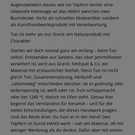
Augenzwinkern davon, wie sie Töpfern lernte: eine
liebevolle Hommage an das Häferl zwischen zwei
Buchdeckel. Nicht als schnellen Modeartikel, sondern
als Kunsthandwerksprodukt mit Verantwortung.
Ton ist mehr als nur Dreck: ein Naturprodukt mit
Charakter
Starten wir doch einmal ganz am Anfang – beim Ton
selbst. Entstanden aus Gestein, das über Jahrmillionen
verwittert ist, wird aus Granit, Feldspat & Co. ein
Material mit erstaunlicher Vielfalt. Denn Ton ist nicht
gleich Ton: Zusammensetzung, Herkunft und
„Lebensweg" entscheiden darüber, ob er gutmütig oder
widerspenstig ist, weiß oder rot, früh schlappmacht
oder bei 1280 °C stoisch im Ofen steht. Genau hier
beginnt das Verständnis für Keramik – und für die
vielen Entscheidungen, die dieses Handwerk prägen.
Und das Beste dran: Du hast es in der Hand! Den
Töpfern ist Kunst-HAND-werk – nah am Material, oft mit
weniger Werkzeug als du denkst. Dafür aber mit einem