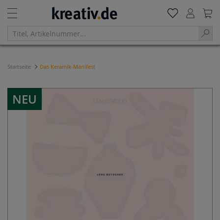
Startseite
Das Keramik-Manifest
NEU