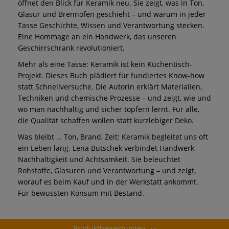
öffnet den Blick für Keramik neu. Sie zeigt, was in Ton,
Glasur und Brennofen geschieht – und warum in jeder
Tasse Geschichte, Wissen und Verantwortung stecken.
Eine Hommage an ein Handwerk, das unseren
Geschirrschrank revolutioniert.
Mehr als eine Tasse: Keramik ist kein Küchentisch-
Projekt. Dieses Buch plädiert für fundiertes Know-how
statt Schnellversuche. Die Autorin erklärt Materialien,
Techniken und chemische Prozesse – und zeigt, wie und
wo man nachhaltig und sicher töpfern lernt. Für alle,
die Qualität schaffen wollen statt kurzlebiger Deko.
Was bleibt … Ton, Brand, Zeit: Keramik begleitet uns oft
ein Leben lang. Lena Butschek verbindet Handwerk,
Nachhaltigkeit und Achtsamkeit. Sie beleuchtet
Rohstoffe, Glasuren und Verantwortung – und zeigt,
worauf es beim Kauf und in der Werkstatt ankommt.
Für bewussten Konsum mit Bestand.
Produktbewertungen