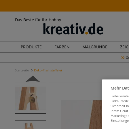
Das Beste für Ihr Hobby
PRODUKTE
FARBEN
MALGRÜNDE
ZEI
G
Startseite
Deko-Tischstaffelei
Mehr Dat
Liebe kreat
Einkaufserl
Sicherheit h
Ihrem Gerät
Marketingbe
Einstellunge