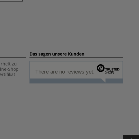
Das sagen unsere Kunden
rheit zu
line-Shop
There are no reviews yet.
rtifikat