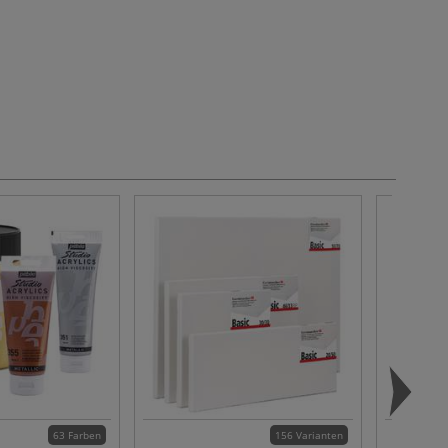
63 Farben
156 Varianten