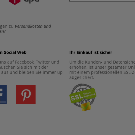
agen zu
Versandkosten und
en
?
im Social Web
Ihr Einkauf ist sicher
uns auf Facebook, Twitter und
Um die Kunden- und Datensiche
tauschen Sie sich mit der
erhöhen, ist unser gesamter On
aus und bleiben Sie immer up
mit einem professionellen SSL-Ze
abgesichert.