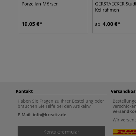
Porzellan-Mörser
GERSTAECKER Studi
Keilrahmen
19,05 €
4,00 €
ab
Kontakt
Versandkos
Haben Sie Fragen zu Ihrer Bestellung oder
Bestellung
brauchen Sie Hilfe bei den Artikeln?
verschicke
versandkos
E-Mail: info@kreativ.de
Wir versen
Kontaktformular