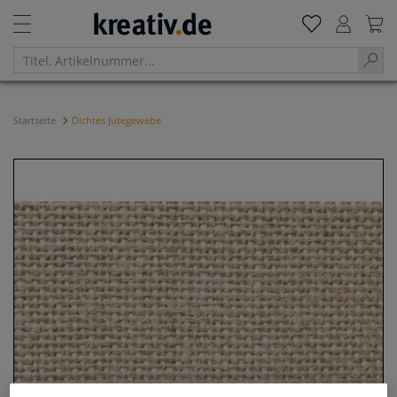
Startseite
Dichtes Jutegewebe