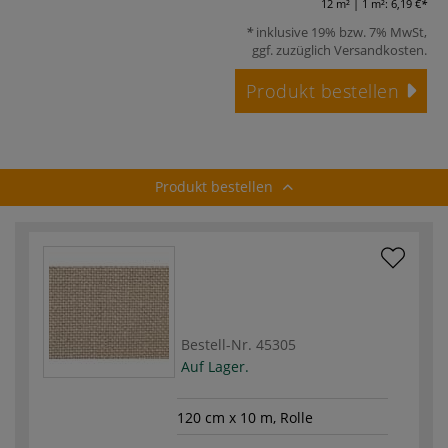
12 m² | 1 m²:
6,19 €
inklusive 19% bzw. 7% MwSt,
ggf. zuzüglich
Versandkosten
.
Produkt bestellen
Produkt bestellen
Bestell-Nr.
45305
Auf Lager.
120 cm x 10 m, Rolle