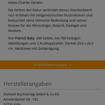
etwas Charles Darwin.
Die Farben der Natur verbindet dieses Standardwerk
nun erstmals mit zeitgenössischen Illustrationen und
beleuchtet seine immense Bedeutung und seinen
Nutzen für die Mineralogie, Botanik, Zoologie und
Medizin.
Von
Patrick Baty
. 288 Seiten, mit 700 farbigen
Abbildungen und 3 Ausklapptafeln. Format 20,6 x 26,5
cm. Hardcover mit Goldprägung.
Produktbewertungen
Herstellerangaben
Dumont Buchverlag GmbH & Co.KG
Amsterdamer Str. 192
50735 Köln