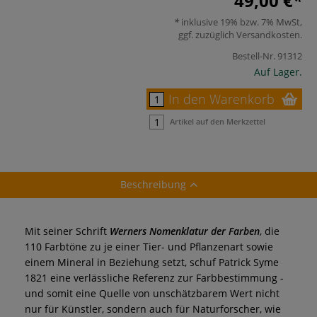
49,00 €
inklusive 19% bzw. 7% MwSt,
ggf. zuzüglich
Versandkosten
.
Bestell-Nr.
91312
Auf Lager.
In den Warenkorb
Artikel auf den Merkzettel
Beschreibung
Mit seiner Schrift
Werners Nomenklatur der Farben
, die
110 Farbtöne zu je einer Tier- und Pflanzenart sowie
einem Mineral in Beziehung setzt, schuf Patrick Syme
1821 eine verlässliche Referenz zur Farbbestimmung -
und somit eine Quelle von unschätzbarem Wert nicht
nur für Künstler, sondern auch für Naturforscher, wie