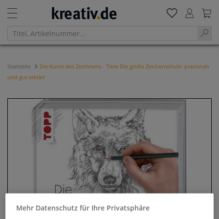
Startseite
Die Kunst des Zeichnens - Tiere Die große Zeichenschule: praxisnah
und gut erklärt
Mehr Datenschutz für Ihre Privatsphäre