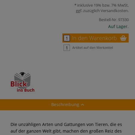
inklusive 19% bzw. 7% MwSt,
ggf. zuzüglich
Versandkosten
.
Bestell-Nr.
97330
Auf Lager.
In den Warenkorb
Artikel auf den Merkzettel
Beschreibung
Die unzähligen Arten und Gattungen von Tieren, die es
auf der ganzen Welt gibt, machen den großen Reiz des